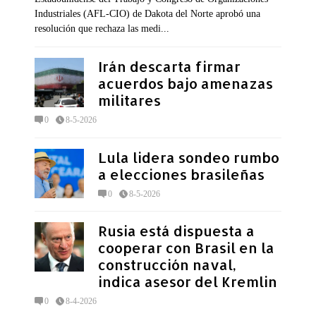
Industriales (AFL-CIO) de Dakota del Norte aprobó una
resolución que rechaza las medi...
Irán descarta firmar
acuerdos bajo amenazas
militares
0
8-5-2026
Lula lidera sondeo rumbo
a elecciones brasileñas
0
8-5-2026
Rusia está dispuesta a
cooperar con Brasil en la
construcción naval,
indica asesor del Kremlin
0
8-4-2026