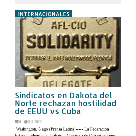
INTERNACIONALES
Sindicatos en Dakota del
Norte rechazan hostilidad
de EEUU vs Cuba
0
8-5-2026
Washington, 5 ago (Prensa Latina)----- La Federación
Estadounidense del Trabajo y Congreso de Organizaciones