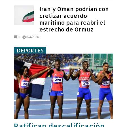
Iran y Oman podrian con
cretizar acuerdo
maritimo para reabri el
estrecho de Ormuz
0
8-4-2026
DEPORTES
Ratifican descalificación