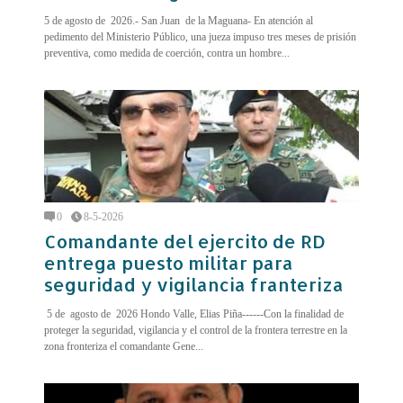
5 de agosto de 2026.- San Juan de la Maguana- En atención al
pedimento del Ministerio Público, una jueza impuso tres meses de prisión
preventiva, como medida de coerción, contra un hombre...
0
8-5-2026
Comandante del ejercito de RD
entrega puesto militar para
seguridad y vigilancia franteriza
5 de agosto de 2026 Hondo Valle, Elias Piña------Con la finalidad de
proteger la seguridad, vigilancia y el control de la frontera terrestre en la
zona fronteriza el comandante Gene...