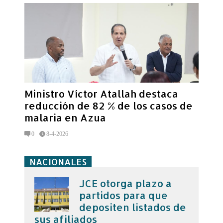
Ministro Víctor Atallah destaca
reducción de 82 % de los casos de
malaria en Azua
0
8-4-2026
NACIONALES
JCE otorga plazo a
partidos para que
depositen listados de
sus afiliados