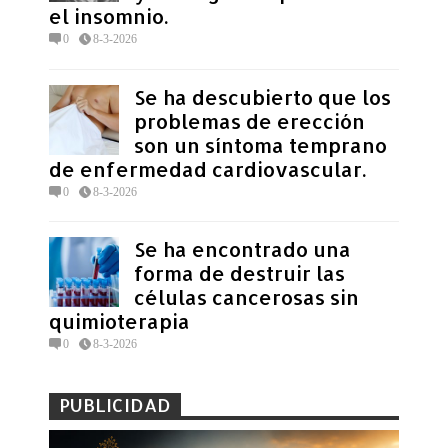
el insomnio.
0
8-3-2026
Se ha descubierto que los
problemas de erección
son un síntoma temprano
de enfermedad cardiovascular.
0
8-3-2026
Se ha encontrado una
forma de destruir las
células cancerosas sin
quimioterapia
0
8-3-2026
PUBLICIDAD