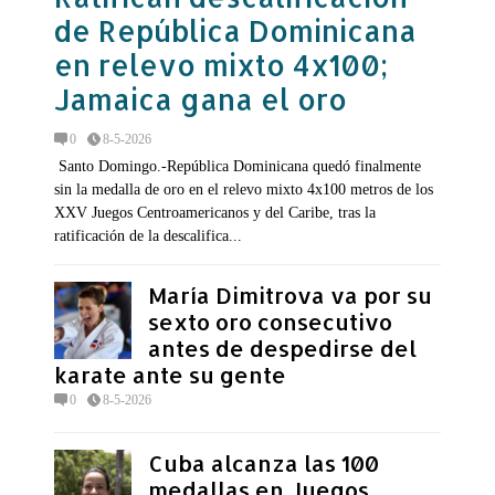
de República Dominicana
en relevo mixto 4x100;
Jamaica gana el oro
0
8-5-2026
Santo Domingo.-República Dominicana quedó finalmente
sin la medalla de oro en el relevo mixto 4x100 metros de los
XXV Juegos Centroamericanos y del Caribe, tras la
ratificación de la descalifica...
María Dimitrova va por su
sexto oro consecutivo
antes de despedirse del
karate ante su gente
0
8-5-2026
Cuba alcanza las 100
medallas en Juegos