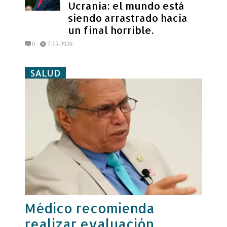
Ucrania: el mundo está
siendo arrastrado hacia
un final horrible.
0
7-15-2026
SALUD
Médico recomienda
realizar evaluación