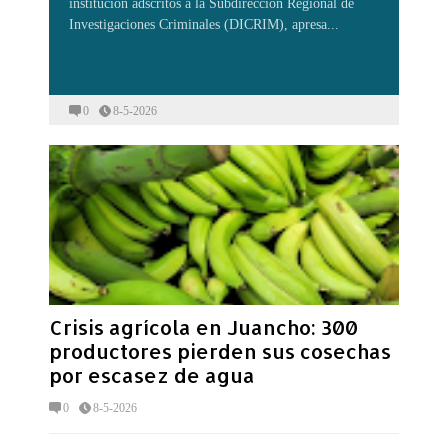
institución adscritos a la Subdirección Regional de
Investigaciones Criminales (DICRIM), apresa...
0
8-5-2026
Crisis agrícola en Juancho: 300
productores pierden sus cosechas
por escasez de agua
0
8-5-2026