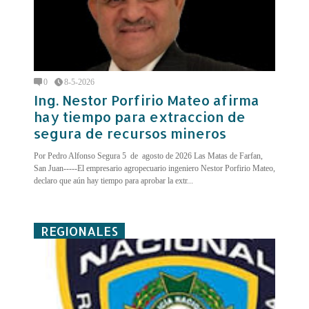
0
8-5-2026
Ing. Nestor Porfirio Mateo afirma
hay tiempo para extraccion de
segura de recursos mineros
Por Pedro Alfonso Segura 5 de agosto de 2026 Las Matas de Farfan,
San Juan-----El empresario agropecuario ingeniero Nestor Porfirio Mateo,
declaro que aún hay tiempo para aprobar la extr...
REGIONALES