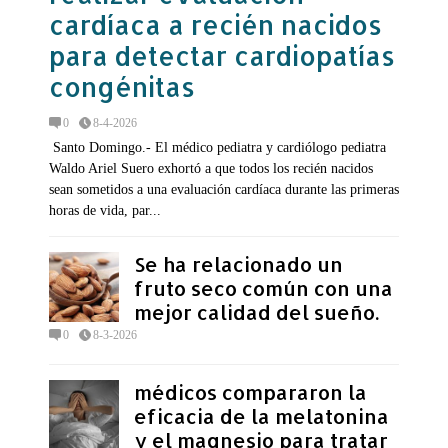
cardíaca a recién nacidos
para detectar cardiopatías
congénitas
0
8-4-2026
Santo Domingo.- El médico pediatra y cardiólogo pediatra
Waldo Ariel Suero exhortó a que todos los recién nacidos
sean sometidos a una evaluación cardíaca durante las primeras
horas de vida, par...
Se ha relacionado un
fruto seco común con una
mejor calidad del sueño.
0
8-3-2026
médicos compararon la
eficacia de la melatonina
y el magnesio para tratar