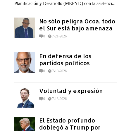
Planificación y Desarrollo (MEPYD) con la asistenci...
No sólo peligra Ocoa, todo
el Sur está bajo amenaza
0
7-21-2026
En defensa de los
partidos políticos
0
7-19-2026
Voluntad y expresión
0
7-18-2026
El Estado profundo
doblegó a Trump por