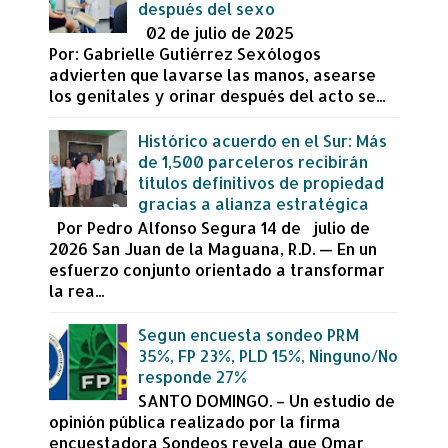
después del sexo
02 de julio de 2025
Por: Gabrielle Gutiérrez Sexólogos
advierten que lavarse las manos, asearse
los genitales y orinar después del acto se...
Histórico acuerdo en el Sur: Más
de 1,500 parceleros recibirán
títulos definitivos de propiedad
gracias a alianza estratégica
Por Pedro Alfonso Segura 14 de julio de
2026 San Juan de la Maguana, R.D. — En un
esfuerzo conjunto orientado a transformar
la rea...
Segun encuesta sondeo PRM
35%, FP 23%, PLD 15%, Ninguno/No
responde 27%
SANTO DOMINGO. – Un estudio de
opinión pública realizado por la firma
encuestadora Sondeos revela que Omar