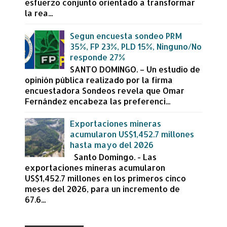
esfuerzo conjunto orientado a transformar
la rea...
Segun encuesta sondeo PRM
35%, FP 23%, PLD 15%, Ninguno/No
responde 27%
SANTO DOMINGO. – Un estudio de
opinión pública realizado por la firma
encuestadora Sondeos revela que Omar
Fernández encabeza las preferenci...
Exportaciones mineras
acumularon US$1,452.7 millones
hasta mayo del 2026
Santo Domingo. - Las
exportaciones mineras acumularon
US$1,452.7 millones en los primeros cinco
meses del 2026, para un incremento de
67.6...