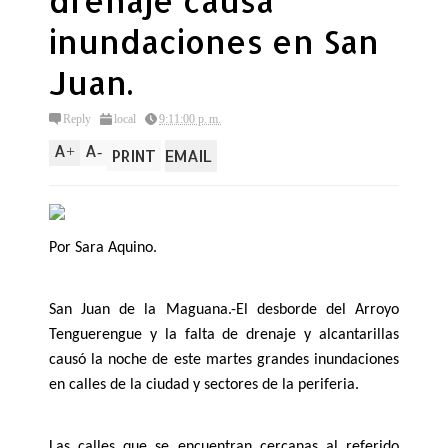
drenaje causa
inundaciones en San
Juan.
Reply
local
9:11:00 p. m.
A
A
+
-
PRINT
EMAIL
Por Sara Aquino.
San Juan de la Maguana.-El desborde del Arroyo
Tenguerengue y la falta de drenaje y alcantarillas
causó la noche de este martes grandes inundaciones
en calles de la ciudad y sectores de la periferia.
Las calles que se encuentran cercanas al referido