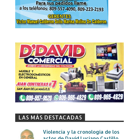
LAS MÁS DESTACADAS
Violencia y la cronología de los
actos de David Luciano Castillo