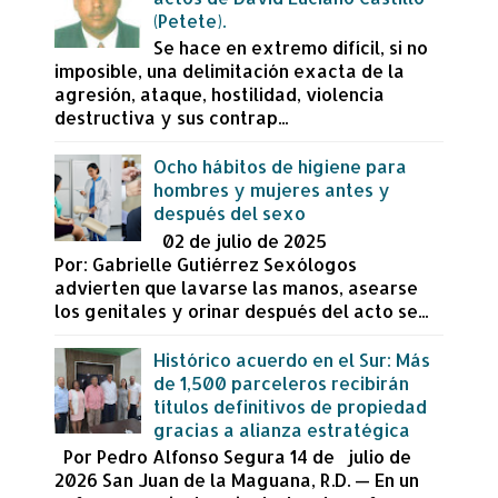
(Petete).
Se hace en extremo difícil, si no
imposible, una delimitación exacta de la
agresión, ataque, hostilidad, violencia
destructiva y sus contrap...
Ocho hábitos de higiene para
hombres y mujeres antes y
después del sexo
02 de julio de 2025
Por: Gabrielle Gutiérrez Sexólogos
advierten que lavarse las manos, asearse
los genitales y orinar después del acto se...
Histórico acuerdo en el Sur: Más
de 1,500 parceleros recibirán
títulos definitivos de propiedad
gracias a alianza estratégica
Por Pedro Alfonso Segura 14 de julio de
2026 San Juan de la Maguana, R.D. — En un