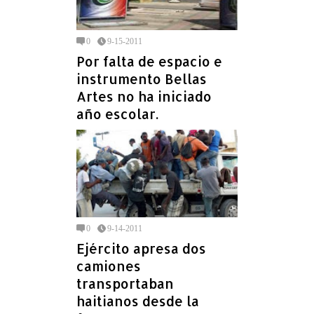
0
9-15-2011
Por falta de espacio e
instrumento Bellas
Artes no ha iniciado
año escolar.
0
9-14-2011
Ejército apresa dos
camiones
transportaban
haitianos desde la