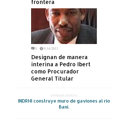
frontera
0
9-14-2011
Designan de manera
interina a Pedro Ibert
como Procurador
General Titular
ENTRADA ANTIGUA
INDRHI construye muro de gaviones al río
Baní.