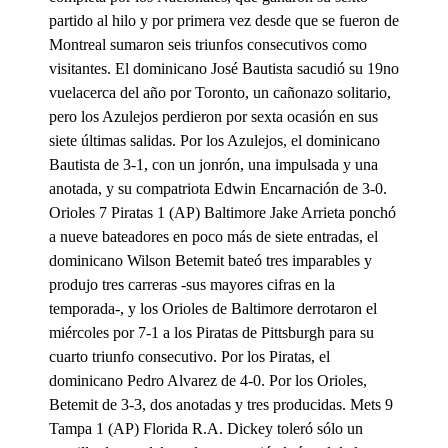
partido al hilo y por primera vez desde que se fueron de
Montreal sumaron seis triunfos consecutivos como
visitantes. El dominicano José Bautista sacudió su 19no
vuelacerca del año por Toronto, un cañonazo solitario,
pero los Azulejos perdieron por sexta ocasión en sus
siete últimas salidas. Por los Azulejos, el dominicano
Bautista de 3-1, con un jonrón, una impulsada y una
anotada, y su compatriota Edwin Encarnación de 3-0.
Orioles 7 Piratas 1 (AP) Baltimore Jake Arrieta ponchó
a nueve bateadores en poco más de siete entradas, el
dominicano Wilson Betemit bateó tres imparables y
produjo tres carreras -sus mayores cifras en la
temporada-, y los Orioles de Baltimore derrotaron el
miércoles por 7-1 a los Piratas de Pittsburgh para su
cuarto triunfo consecutivo. Por los Piratas, el
dominicano Pedro Alvarez de 4-0. Por los Orioles,
Betemit de 3-3, dos anotadas y tres producidas. Mets 9
Tampa 1 (AP) Florida R.A. Dickey toleró sólo un