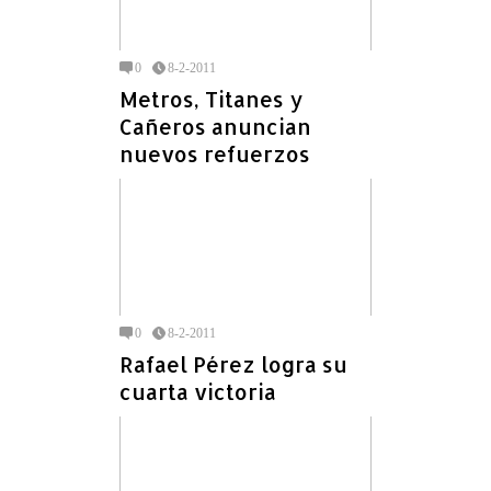
0
8-2-2011
Metros, Titanes y
Cañeros anuncian
nuevos refuerzos
0
8-2-2011
Rafael Pérez logra su
cuarta victoria