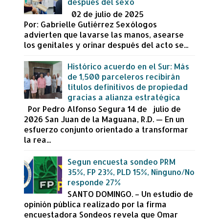
después del sexo
02 de julio de 2025
Por: Gabrielle Gutiérrez Sexólogos
advierten que lavarse las manos, asearse
los genitales y orinar después del acto se...
Histórico acuerdo en el Sur: Más
de 1,500 parceleros recibirán
títulos definitivos de propiedad
gracias a alianza estratégica
Por Pedro Alfonso Segura 14 de julio de
2026 San Juan de la Maguana, R.D. — En un
esfuerzo conjunto orientado a transformar
la rea...
Segun encuesta sondeo PRM
35%, FP 23%, PLD 15%, Ninguno/No
responde 27%
SANTO DOMINGO. – Un estudio de
opinión pública realizado por la firma
encuestadora Sondeos revela que Omar