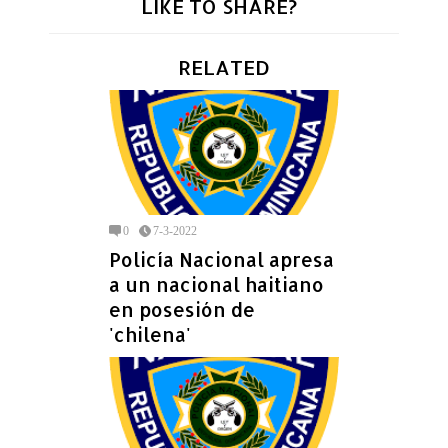
LIKE TO SHARE?
RELATED
0
7-3-2022
Policía Nacional apresa
a un nacional haitiano
en posesión de
'chilena'