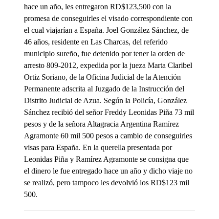
hace un año, les entregaron RD$123,500 con la
promesa de conseguirles el visado correspondiente con
el cual viajarían a España. Joel González Sánchez, de
46 años, residente en Las Charcas, del referido
municipio sureño, fue detenido por tener la orden de
arresto 809-2012, expedida por la jueza Marta Claribel
Ortiz Soriano, de la Oficina Judicial de la Atención
Permanente adscrita al Juzgado de la Instrucción del
Distrito Judicial de Azua. Según la Policía, González
Sánchez recibió del señor Freddy Leonidas Piña 73 mil
pesos y de la señora Altagracia Argentina Ramírez
Agramonte 60 mil 500 pesos a cambio de conseguirles
visas para España. En la querella presentada por
Leonidas Piña y Ramírez Agramonte se consigna que
el dinero le fue entregado hace un año y dicho viaje no
se realizó, pero tampoco les devolvió los RD$123 mil
500.