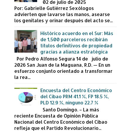
02 de julio de 2025
Por: Gabrielle Gutiérrez Sexólogos
advierten que lavarse las manos, asearse
los genitales y orinar después del acto se...
Histórico acuerdo en el Sur: Más
de 1,500 parceleros recibirán
títulos definitivos de propiedad
gracias a alianza estratégica
Por Pedro Alfonso Segura 14 de julio de
2026 San Juan de la Maguana, R.D. — En un
esfuerzo conjunto orientado a transformar
la rea...
Encuesta del Centro Económico
del Cibao PRM 41.1 %, FP 18.5 %,
PLD 12.9 %, ninguno 22.7 %
Santo Domingo. – La más
reciente Encuesta de Opinión Pública
Nacional del Centro Económico del Cibao
refleja que el Partido Revolucionario...