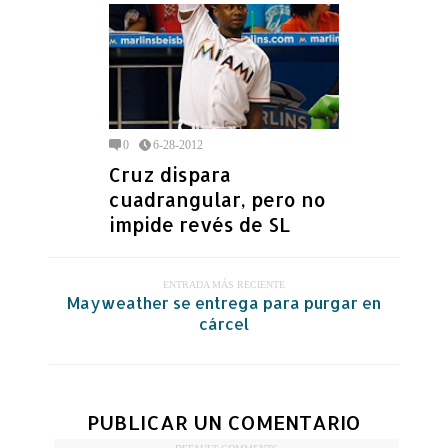
0
6-28-2012
Cruz dispara
cuadrangular, pero no
impide revés de SL
ENTRADA MÁS RECIENTE
Mayweather se entrega para purgar en
cárcel
PUBLICAR UN COMENTARIO