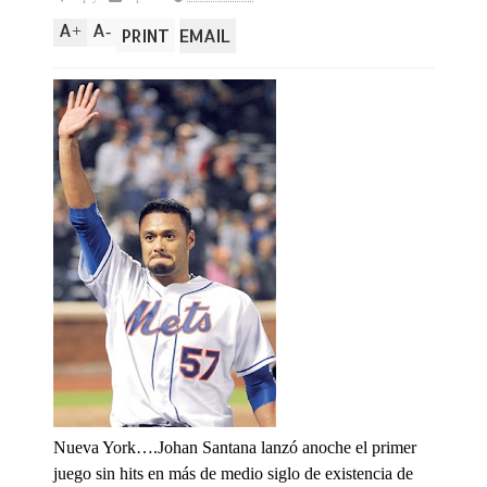
A
A
+
-
PRINT
EMAIL
Nueva York….Johan Santana lanzó anoche el primer
juego sin hits en más de medio siglo de existencia de