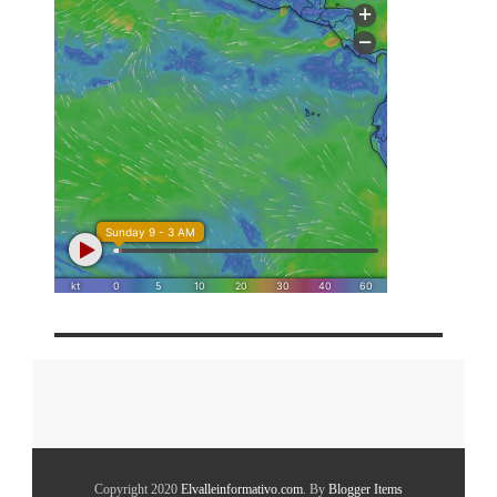
Copyright 2020
Elvalleinformativo.com
. By
Blogger Items