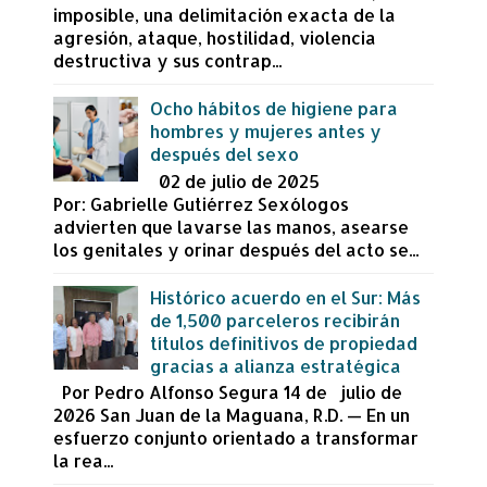
imposible, una delimitación exacta de la
agresión, ataque, hostilidad, violencia
destructiva y sus contrap...
Ocho hábitos de higiene para
hombres y mujeres antes y
después del sexo
02 de julio de 2025
Por: Gabrielle Gutiérrez Sexólogos
advierten que lavarse las manos, asearse
los genitales y orinar después del acto se...
Histórico acuerdo en el Sur: Más
de 1,500 parceleros recibirán
títulos definitivos de propiedad
gracias a alianza estratégica
Por Pedro Alfonso Segura 14 de julio de
2026 San Juan de la Maguana, R.D. — En un
esfuerzo conjunto orientado a transformar
la rea...