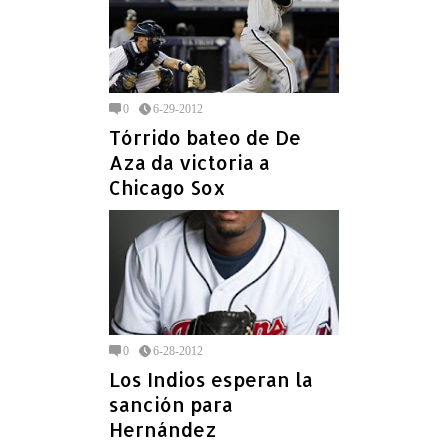
0
6-29-2012
Tórrido bateo de De
Aza da victoria a
Chicago Sox
0
6-28-2012
Los Indios esperan la
sanción para
Hernández