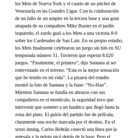
los Mets de Nueva York y el cuarto de un pitcher de
Venezuela en las Grandes Ligas. Con la colaboración
de un fallo de un umpire en la tercera base y una gran
atrapada de su compañero Mike Baxter en el jardín
izquierdo, el zurdo guió a los Mets a una victoria 8-0
sobre los Cardenales de San Luis. En su propio estadio,
los Mets finalmente celebraron un juego sin hits en SU
temporada número 51. Tuvieron que esperar 8.020
juegos. “Finalmente, el primero”, dijo Santana al ser
entrevistado en el terreno. “Esta es la mejor sensación
que he tenido en mi vida”. La pizarra del estadio
mostró la foto de Santana y la frase: “No-Han”.
Mientras Santana se fundía en abrazos con sus
compañeros en el montículo, la seguridad tuvo que
intervenir que someter a un fanático que llegó hasta la
zona del plato. El guión del partido fue de película,
claramente una noche marcada por el destino. En el
sexto inning, Carlos Beltrán conectó una línea por la
antesala y la pelota picó detrás de la base. Pero el