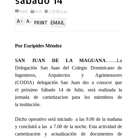
sábado 14
Reply
local
1:29:00 p. m.
A
A
+
-
PRINT
EMAIL
Por Eurípides Méndez
SAN JUAN DE
LA MAGUANA
…….La
Delegación San Juan del Colegio Dominicano de
Ingenieros, Arquitectos y Agrimensores
(CODIA) delegación San Juan dio a conocer que
el próximo Sábado 14 de Julio, será realizada la
jornada de carnetizacion para los miembros de
la institución.
Dicho operativo será iniciado a las 9.00 de la mañana
y concluirá a las
a 7.00 de la noche. Esta actividad de
carnetizacion y actualización de documentos de