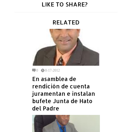
LIKE TO SHARE?
RELATED
0
8-17-2012
En asamblea de
rendición de cuenta
juramentan e instalan
bufete Junta de Hato
del Padre