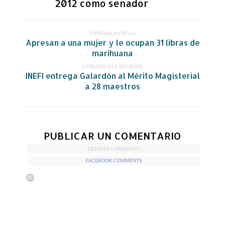
2012 como senador
ENTRADA ANTIGUA
Apresan a una mujer y le ocupan 31 libras de
marihuana
ENTRADA MÁS RECIENTE
INEFI entrega Galardón al Mérito Magisterial
a 28 maestros
PUBLICAR UN COMENTARIO
DEFAULT COMMENTS
FACEBOOK COMMENTS