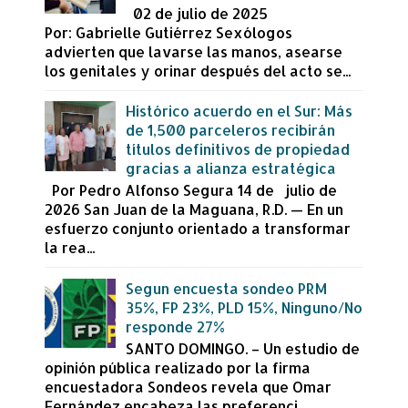
02 de julio de 2025
Por: Gabrielle Gutiérrez Sexólogos
advierten que lavarse las manos, asearse
los genitales y orinar después del acto se...
Histórico acuerdo en el Sur: Más
de 1,500 parceleros recibirán
títulos definitivos de propiedad
gracias a alianza estratégica
Por Pedro Alfonso Segura 14 de julio de
2026 San Juan de la Maguana, R.D. — En un
esfuerzo conjunto orientado a transformar
la rea...
Segun encuesta sondeo PRM
35%, FP 23%, PLD 15%, Ninguno/No
responde 27%
SANTO DOMINGO. – Un estudio de
opinión pública realizado por la firma
encuestadora Sondeos revela que Omar
Fernández encabeza las preferenci...