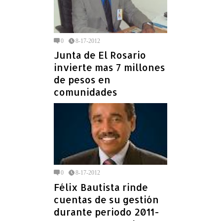
0
8-17-2012
Junta de El Rosario
invierte mas 7 millones
de pesos en
comunidades
0
8-17-2012
Félix Bautista rinde
cuentas de su gestión
durante periodo 2011-