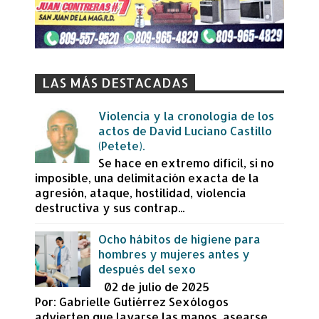
LAS MÁS DESTACADAS
Violencia y la cronología de los
actos de David Luciano Castillo
(Petete).
Se hace en extremo difícil, si no
imposible, una delimitación exacta de la
agresión, ataque, hostilidad, violencia
destructiva y sus contrap...
Ocho hábitos de higiene para
hombres y mujeres antes y
después del sexo
02 de julio de 2025
Por: Gabrielle Gutiérrez Sexólogos
advierten que lavarse las manos, asearse