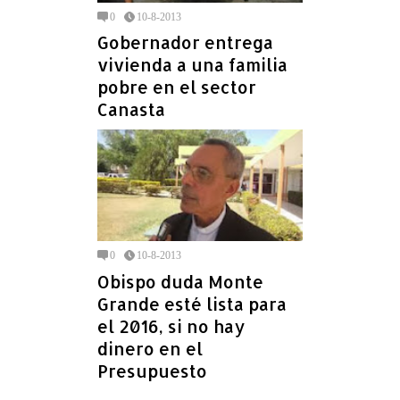
0
10-8-2013
Gobernador entrega
vivienda a una familia
pobre en el sector
Canasta
0
10-8-2013
Obispo duda Monte
Grande esté lista para
el 2016, si no hay
dinero en el
Presupuesto