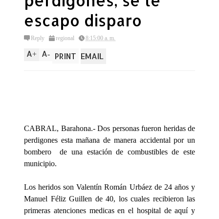
perdigones, se le
escapo disparo
Reply
regional
8:15:00 a. m.
A
A
+
-
PRINT
EMAIL
CABRAL, Barahona.- Dos personas fueron heridas de
perdigones esta mañana de manera accidental por un
bombero de una estación de combustibles de este
municipio.
Los heridos son Valentín Román Urbáez de 24 años y
Manuel Féliz Guillen de 40, los cuales recibieron las
primeras atenciones medicas en el hospital de aquí y