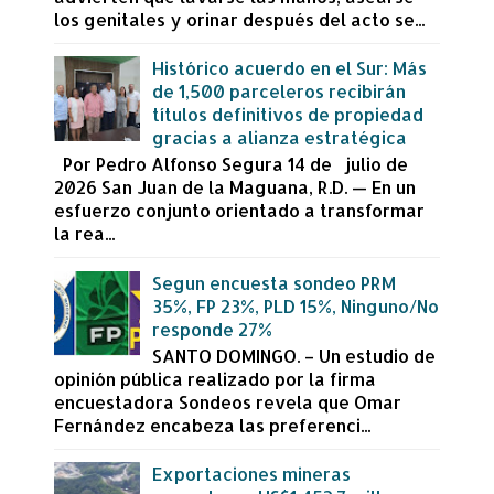
los genitales y orinar después del acto se...
Histórico acuerdo en el Sur: Más
de 1,500 parceleros recibirán
títulos definitivos de propiedad
gracias a alianza estratégica
Por Pedro Alfonso Segura 14 de julio de
2026 San Juan de la Maguana, R.D. — En un
esfuerzo conjunto orientado a transformar
la rea...
Segun encuesta sondeo PRM
35%, FP 23%, PLD 15%, Ninguno/No
responde 27%
SANTO DOMINGO. – Un estudio de
opinión pública realizado por la firma
encuestadora Sondeos revela que Omar
Fernández encabeza las preferenci...
Exportaciones mineras