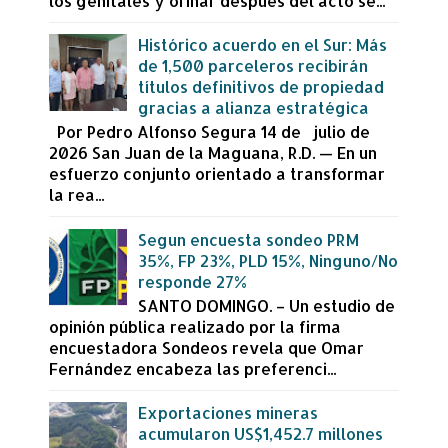
los genitales y orinar después del acto se...
Histórico acuerdo en el Sur: Más
de 1,500 parceleros recibirán
títulos definitivos de propiedad
gracias a alianza estratégica
Por Pedro Alfonso Segura 14 de julio de
2026 San Juan de la Maguana, R.D. — En un
esfuerzo conjunto orientado a transformar
la rea...
Segun encuesta sondeo PRM
35%, FP 23%, PLD 15%, Ninguno/No
responde 27%
SANTO DOMINGO. – Un estudio de
opinión pública realizado por la firma
encuestadora Sondeos revela que Omar
Fernández encabeza las preferenci...
Exportaciones mineras
acumularon US$1,452.7 millones