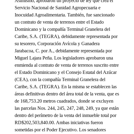
Asimismo, aprobaron un proyecto de ley que crea el
Servicio Nacional de Sanidad Agropecuaria e
Inocuidad Agroalimentaria. También, fue sancionado
un contrato de venta de terrenos entre el Estado
Dominicano y la compañía Terminal Granelera del
Caribe, S.A. (TEGRA), debidamente representada por
su tesorero, Corporación Avícola y Ganadera
Jarabacoa, C. por A., debidamente representada por
Miguel Lajara Peña. Los legisladores aprobaron una
enmienda al contrato de venta de terrenos suscrito entre
el Estado Dominicano y el Consejo Estatal del Azúcar
(CEA), con la compañía Terminal Granelera del
Caribe, S.A. (TEGRA). En la misma se establecen las
áreas definitivas dentro del área total de la venta, que es
de 168,753.20 metros cuadrados, donde se excluyen
las parcelas Nos. 244, 245, 247, 248, 249, ya que están
dentro del perímetro de la venta del inmueble total por
RD$202,503,840.00. Ambas iniciativas fueron
sometidas por el Poder Ejecutivo. Los senadores