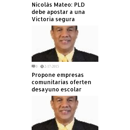
Nicolás Mateo: PLD
debe apostar a una
Victoria segura
0
2-17-2015
Propone empresas
comunitarias oferten
desayuno escolar