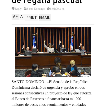
de regalía pascual
Reply
Santo Domingo
8:01:00 a. m.
A
A
+
-
PRINT
EMAIL
SANTO DOMINGO….El Senado de la República
Dominicana declaró de urgencia y aprobó en dos
sesiones consecutivas un proyecto de ley que autoriza
al Banco de Reservas a financiar hasta mil 200
millones de pesos a los ayuntamientos y entidades