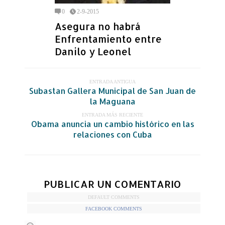
0
2-9-2015
Asegura no habrá
Enfrentamiento entre
Danilo y Leonel
ENTRADA ANTIGUA
Subastan Gallera Municipal de San Juan de
la Maguana
ENTRADA MÁS RECIENTE
Obama anuncia un cambio histórico en las
relaciones con Cuba
PUBLICAR UN COMENTARIO
DEFAULT COMMENTS
FACEBOOK COMMENTS