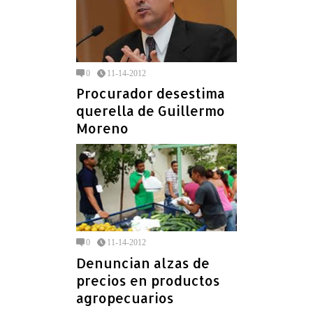
0
11-14-2012
Procurador desestima
querella de Guillermo
Moreno
0
11-14-2012
Denuncian alzas de
precios en productos
agropecuarios