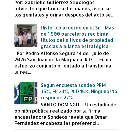
Por: Gabrielle Gutiérrez Sexólogos
advierten que lavarse las manos, asearse
los genitales y orinar después del acto se...
Histórico acuerdo en el Sur: Más
de 1,500 parceleros recibirán
títulos definitivos de propiedad
gracias a alianza estratégica
Por Pedro Alfonso Segura 14 de julio de
2026 San Juan de la Maguana, R.D. — En un
esfuerzo conjunto orientado a transformar
la rea...
Segun encuesta sondeo PRM
35%, FP 23%, PLD 15%, Ninguno/No
responde 27%
SANTO DOMINGO. – Un estudio de
opinión pública realizado por la firma
encuestadora Sondeos revela que Omar
Fernández encabeza las preferenci...