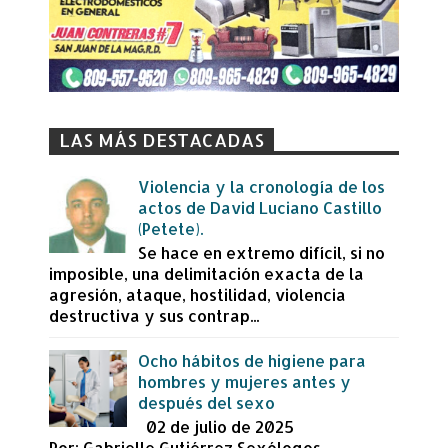
LAS MÁS DESTACADAS
Violencia y la cronología de los
actos de David Luciano Castillo
(Petete).
Se hace en extremo difícil, si no
imposible, una delimitación exacta de la
agresión, ataque, hostilidad, violencia
destructiva y sus contrap...
Ocho hábitos de higiene para
hombres y mujeres antes y
después del sexo
02 de julio de 2025
Por: Gabrielle Gutiérrez Sexólogos