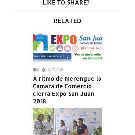
LIKE TO SHARE?
RELATED
0
10-15-2018
A ritmo de merengue la
Camara de Comercio
cierra Expo San Juan
2018