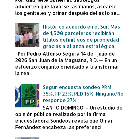
advierten que lavarse las manos, asearse
los genitales y orinar después del acto se...
Histórico acuerdo en el Sur: Más
de 1,500 parceleros recibirán
títulos definitivos de propiedad
gracias a alianza estratégica
Por Pedro Alfonso Segura 14 de julio de
2026 San Juan de la Maguana, R.D. — En un
esfuerzo conjunto orientado a transformar
la rea...
Segun encuesta sondeo PRM
35%, FP 23%, PLD 15%, Ninguno/No
responde 27%
SANTO DOMINGO. – Un estudio de
opinión pública realizado por la firma
encuestadora Sondeos revela que Omar
Fernández encabeza las preferenci...