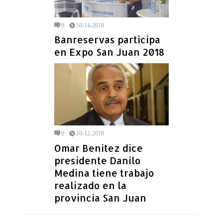
0
10-14-2018
Banreservas participa
en Expo San Juan 2018
0
10-12-2018
Omar Benitez dice
presidente Danilo
Medina tiene trabajo
realizado en la
provincia San Juan