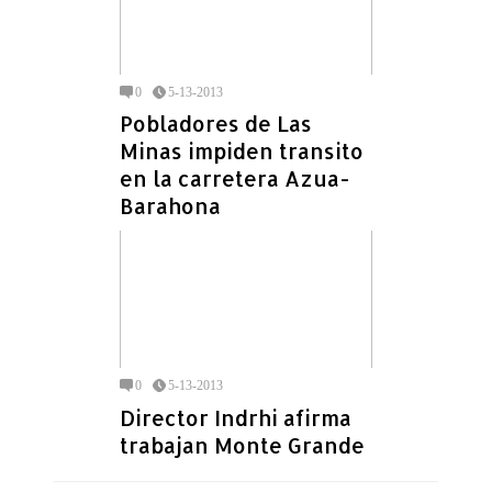
0
5-13-2013
Pobladores de Las
Minas impiden transito
en la carretera Azua-
Barahona
0
5-13-2013
Director Indrhi afirma
trabajan Monte Grande