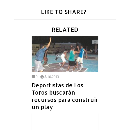
LIKE TO SHARE?
RELATED
0
5-16-2013
Deportistas de Los
Toros buscarán
recursos para construir
un play