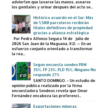
advierten que lavarse las manos, asearse
los genitales y orinar después del acto se...
Histórico acuerdo en el Sur: Más
de 1,500 parceleros recibirán
títulos definitivos de propiedad
gracias a alianza estratégica
Por Pedro Alfonso Segura 14 de julio de
2026 San Juan de la Maguana, R.D. — En un
esfuerzo conjunto orientado a transformar
la rea...
Segun encuesta sondeo PRM
35%, FP 23%, PLD 15%, Ninguno/No
responde 27%
SANTO DOMINGO. – Un estudio de
opinión pública realizado por la firma
encuestadora Sondeos revela que Omar
Fernández encabeza las preferenci...
Exportaciones mineras