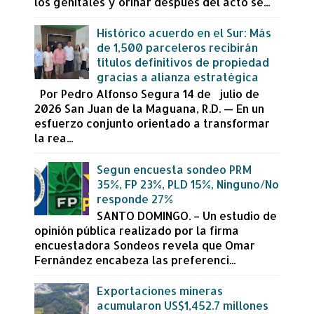
los genitales y orinar después del acto se...
Histórico acuerdo en el Sur: Más
de 1,500 parceleros recibirán
títulos definitivos de propiedad
gracias a alianza estratégica
Por Pedro Alfonso Segura 14 de julio de
2026 San Juan de la Maguana, R.D. — En un
esfuerzo conjunto orientado a transformar
la rea...
Segun encuesta sondeo PRM
35%, FP 23%, PLD 15%, Ninguno/No
responde 27%
SANTO DOMINGO. – Un estudio de
opinión pública realizado por la firma
encuestadora Sondeos revela que Omar
Fernández encabeza las preferenci...
Exportaciones mineras
acumularon US$1,452.7 millones