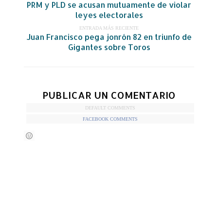
PRM y PLD se acusan mutuamente de violar
leyes electorales
ENTRADA MÁS RECIENTE
Juan Francisco pega jonrón 82 en triunfo de
Gigantes sobre Toros
PUBLICAR UN COMENTARIO
DEFAULT COMMENTS
FACEBOOK COMMENTS