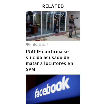
RELATED
0
2-19-2017
INACIF confirma se
suicidó acusado de
matar a locutores en
SPM