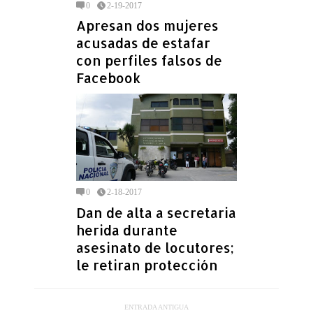
0
2-19-2017
Apresan dos mujeres
acusadas de estafar
con perfiles falsos de
Facebook
0
2-18-2017
Dan de alta a secretaria
herida durante
asesinato de locutores;
le retiran protección
ENTRADA ANTIGUA