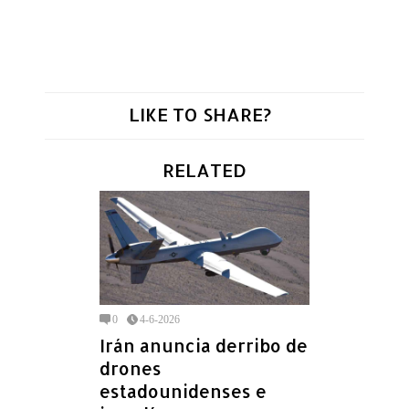
LIKE TO SHARE?
RELATED
0
4-6-2026
Irán anuncia derribo de
drones
estadounidenses e