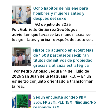
Ocho hábitos de higiene para
hombres y mujeres antes y
después del sexo
02 de julio de 2025
Por: Gabrielle Gutiérrez Sexólogos
advierten que lavarse las manos, asearse
los genitales y orinar después del acto se...
Histórico acuerdo en el Sur: Más
de 1,500 parceleros recibirán
títulos definitivos de propiedad
gracias a alianza estratégica
Por Pedro Alfonso Segura 14 de julio de
2026 San Juan de la Maguana, R.D. — En un
esfuerzo conjunto orientado a transformar
la rea...
Segun encuesta sondeo PRM
35%, FP 23%, PLD 15%, Ninguno/No
responde 27%