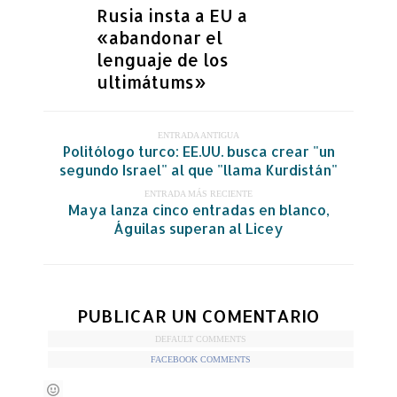
Rusia insta a EU a
«abandonar el
lenguaje de los
ultimátums»
ENTRADA ANTIGUA
Politólogo turco: EE.UU. busca crear "un
segundo Israel" al que "llama Kurdistán"
ENTRADA MÁS RECIENTE
Maya lanza cinco entradas en blanco,
Águilas superan al Licey
PUBLICAR UN COMENTARIO
DEFAULT COMMENTS
FACEBOOK COMMENTS