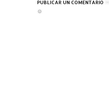
PUBLICAR UN COMENTARIO
DE