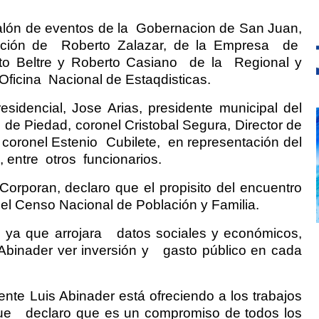
alón de eventos de la
Gobernacion de San Juan,
ación de
Roberto Zalazar, de la Empresa
de
to Beltre y Roberto Casiano
de la
Regional y
 Oficina
Nacional de Estaqdisticas.
esidencial, Jose Arias, presidente municipal del
de Piedad, coronel Cristobal Segura, Director de
y coronel Estenio
Cubilete,
en representación del
 entre
otros
funcionarios.
Corporan, declaro que el propisito del encuentro
del Censo Nacional de Población y Familia.
 ya que arrojara
datos sociales y económicos,
 Abinader ver inversión y
gasto público en cada
ente Luis Abinader está ofreciendo a los trabajos
ue
declaro que es un compromiso de todos los