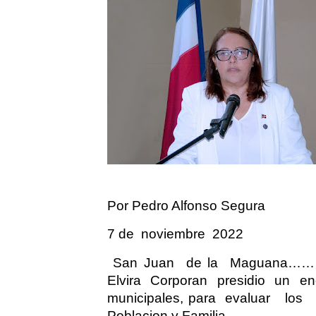
Por Pedro Alfonso Segura
7 de noviembre 2022
San Juan
de la
Maguana…
Elvira Corporan presidio un en
municipales, para
evaluar
los
Poblacion y Familia.