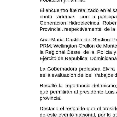
El encuentro fue realizado en el s
contó
además
con la particip
Generacion Hidroelectrica, Rober
Provincial, respectivamente
de la
Ana Maria Castillo de Gestion Pr
PRM, Wellington Grullon de Monte 
la Regional Oeste
de la
Policia 
Ejercito de Republica
Dominicana,
La Gobernadora profesora Elvira 
es la evaluación de los
trabajos 
Resaltó la importancia del mismo,
que permitirán al presidente Luis
provincia.
Destaco el respaldo que el presid
de este evento nacional, por lo q