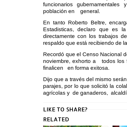
funcionarios gubernamentales 
población en
general.
En tanto Roberto Beltre, encar
Estadisticas, declaro que es l
directamente con los trabajos de
respaldo que está recibiendo de 
Recordó que el Censo Nacional de 
noviembre, exhorto a
todos los
finalicen
en forma exitosa.
Dijo que a través del mismo será
parajes, por lo que solicitó la co
agrícolas y
de ganaderos,
alcald
LIKE TO SHARE?
RELATED