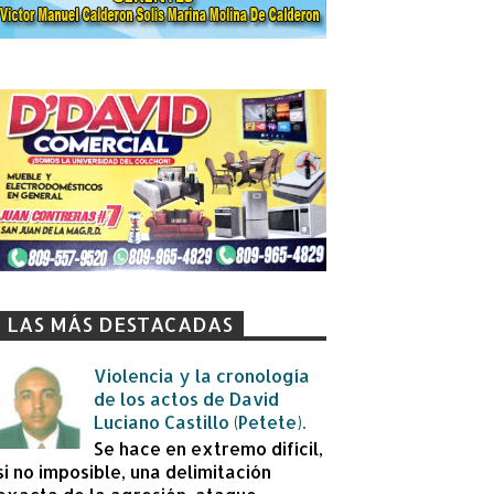
LAS MÁS DESTACADAS
Violencia y la cronología
de los actos de David
Luciano Castillo (Petete).
Se hace en extremo difícil,
si no imposible, una delimitación