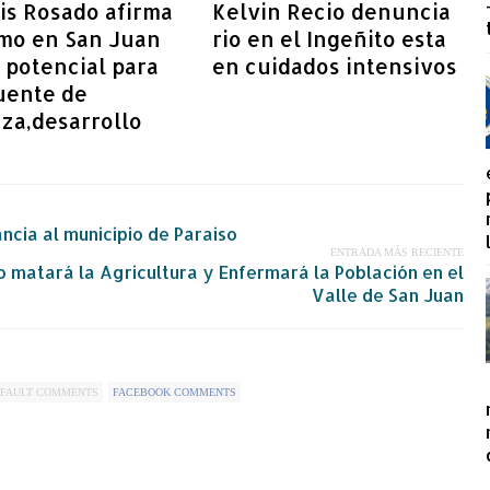
is Rosado afirma
Kelvin Recio denuncia
smo en San Juan
rio en el Ingeñito esta
 potencial para
en cuidados intensivos
uente de
za,desarrollo
ncia al municipio de Paraiso
ENTRADA MÁS RECIENTE
 matará la Agricultura y Enfermará la Población en el
Valle de San Juan
FAULT COMMENTS
FACEBOOK COMMENTS