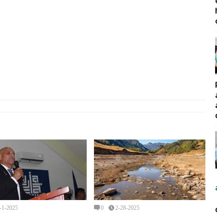
-1-2025
0
2-28-2025