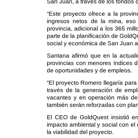
San Juan, a través de los fondos 
“Este proyecto ofrece a la provin
ingresos netos de la mina, eso 
provincia, adicional a los 365 mil
parte de la planificación de Gold
social y económica de San Juan a 
Santana afirmó que en la actuali
provincias con menores índices de
de oportunidades y de empleos.
“El proyecto Romero llegaría para 
través de la generación de empl
vacantes y en operación más de 3
también serán reforzadas con plan
El CEO de GoldQuest insistió en
impacto ambiental y social con el
la viabilidad del proyecto.