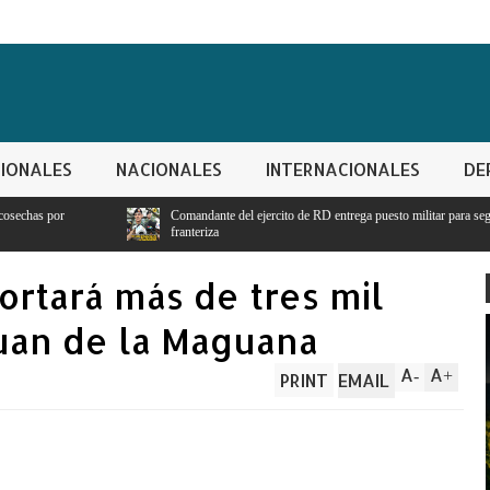
IONALES
NACIONALES
INTERNACIONALES
DE
Comandante del ejercito de RD entrega puesto militar para seguridad y vigilancia
franteriza
ortará más de tres mil
uan de la Maguana
A
A
-
+
PRINT
EMAIL