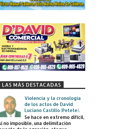
LAS MÁS DESTACADAS
Violencia y la cronología
de los actos de David
Luciano Castillo (Petete).
Se hace en extremo difícil,
si no imposible, una delimitación