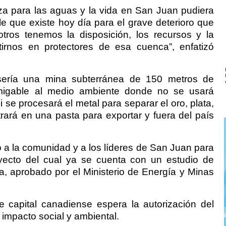
a para las aguas y la vida en San Juan pudiera
le que existe hoy día para el grave deterioro que
tros tenemos la disposición, los recursos y la
tirnos en protectores de esa cuenca”, enfatizó
sería una mina subterránea de 150 metros de
migable al medio ambiente donde no se usará
 se procesará el metal para separar el oro, plata,
rará en una pasta para exportar y fuera del país
o a la comunidad y a los líderes de San Juan para
ecto del cual ya se cuenta con un estudio de
ca, aprobado por el Ministerio de Energía y Minas
 capital canadiense espera la autorización del
 impacto social y ambiental.