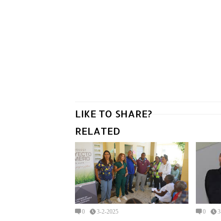
LIKE TO SHARE?
RELATED
0
3-2-2025
0
3