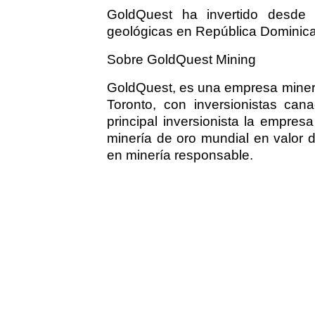
GoldQuest ha invertido desde 
geológicas en República Dominicana
Sobre GoldQuest Mining
GoldQuest, es una empresa minera
Toronto, con inversionistas can
principal inversionista la empres
minería de oro mundial en valor
en minería responsable.