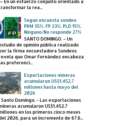
— En un esfuerzo conjunto orientado a
transformar la rea...
Segun encuesta sondeo
PRM 35%, FP 23%, PLD 15%,
Ninguno/No responde 27%
SANTO DOMINGO. – Un
estudio de opinión pública realizado
por la firma encuestadora Sondeos
revela que Omar Fernández encabeza
las preferenci...
Exportaciones mineras
acumularon US$1,452.7
millones hasta mayo del
2026
Santo Domingo. - Las exportaciones
mineras acumularon US$1,452.7
millones en los primeros cinco meses
del 2026, para un incremento de 67.6...