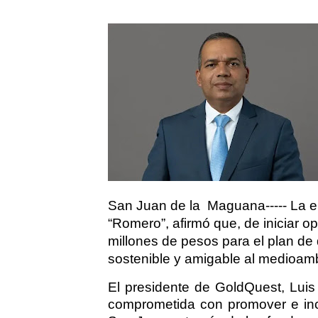
San Juan de la
Maguana----- La e
“Romero”, afirmó que, de iniciar op
millones de pesos para el plan de
sostenible y amigable al medioam
El presidente de GoldQuest, Lui
comprometida con promover e ince