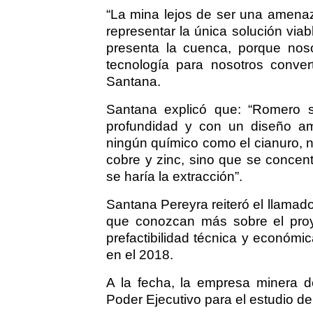
“La mina lejos de ser una amenaz
representar la única solución viab
presenta la cuenca, porque noso
tecnología para nosotros conver
Santana.
Santana explicó que: “Romero 
profundidad y con un diseño a
ningún químico como el cianuro, ni
cobre y zinc, sino que se concent
se haría la extracción”.
Santana Pereyra reiteró el llamad
que conozcan más sobre el proy
prefactibilidad técnica y económi
en el 2018.
A la fecha, la empresa minera de
Poder Ejecutivo para el estudio de