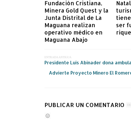
Fundación Cristiana,
Natal
Minera Gold Quest y la
turi
Junta Distrital de La
tiene
Maguana realizan
ser f
operativo médico en
rique
Maguana Abajo
ENTRADA ANTIGUA
Presidente Luis Abinader dona ambula
Advierte Proyecto Minero El Romero
PUBLICAR UN COMENTARIO
DE