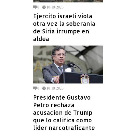
0
10-19-2025
Ejercito israeli viola
otra vez la soberania
de Siria irrumpe en
aldea
0
10-19-2025
Presidente Gustavo
Petro rechaza
acusacion de Trump
que lo califica como
lider narcotraficante