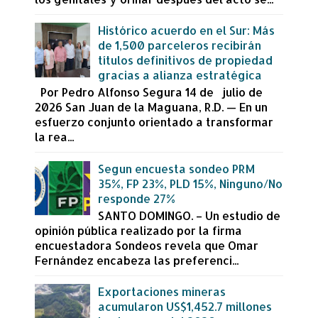
Histórico acuerdo en el Sur: Más
de 1,500 parceleros recibirán
títulos definitivos de propiedad
gracias a alianza estratégica
Por Pedro Alfonso Segura 14 de julio de
2026 San Juan de la Maguana, R.D. — En un
esfuerzo conjunto orientado a transformar
la rea...
Segun encuesta sondeo PRM
35%, FP 23%, PLD 15%, Ninguno/No
responde 27%
SANTO DOMINGO. – Un estudio de
opinión pública realizado por la firma
encuestadora Sondeos revela que Omar
Fernández encabeza las preferenci...
Exportaciones mineras
acumularon US$1,452.7 millones