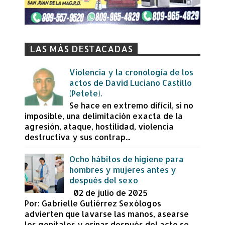
LAS MÁS DESTACADAS
Violencia y la cronología de los
actos de David Luciano Castillo
(Petete).
Se hace en extremo difícil, si no
imposible, una delimitación exacta de la
agresión, ataque, hostilidad, violencia
destructiva y sus contrap...
Ocho hábitos de higiene para
hombres y mujeres antes y
después del sexo
02 de julio de 2025
Por: Gabrielle Gutiérrez Sexólogos
advierten que lavarse las manos, asearse
los genitales y orinar después del acto se...