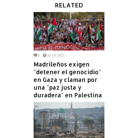
RELATED
0
10-19-2025
Madrileños exigen
"detener el genocidio"
en Gaza y claman por
una "paz justa y
duradera" en Palestina