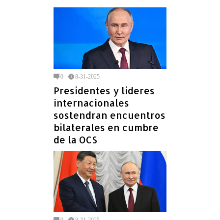
0
8-31-2025
Presidentes y lideres
internacionales
sostendran encuentros
bilaterales en cumbre
de la OCS
0
8-31-2025