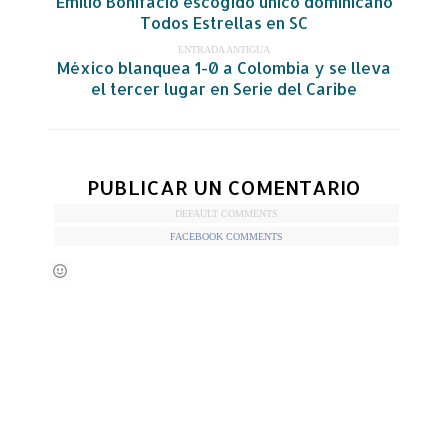
Emilio Bonifacio escogido único dominicano
Todos Estrellas en SC
ENTRADA ANTIGUA
México blanquea 1-0 a Colombia y se lleva
el tercer lugar en Serie del Caribe
PUBLICAR UN COMENTARIO
DEFAULT COMMENTS
FACEBOOK COMMENTS