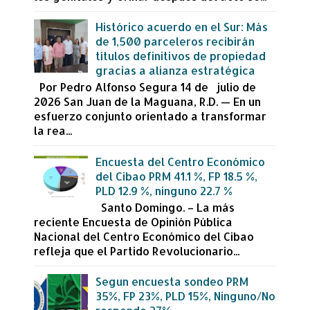
Histórico acuerdo en el Sur: Más
de 1,500 parceleros recibirán
títulos definitivos de propiedad
gracias a alianza estratégica
Por Pedro Alfonso Segura 14 de julio de
2026 San Juan de la Maguana, R.D. — En un
esfuerzo conjunto orientado a transformar
la rea...
Encuesta del Centro Económico
del Cibao PRM 41.1 %, FP 18.5 %,
PLD 12.9 %, ninguno 22.7 %
Santo Domingo. – La más
reciente Encuesta de Opinión Pública
Nacional del Centro Económico del Cibao
refleja que el Partido Revolucionario...
Segun encuesta sondeo PRM
35%, FP 23%, PLD 15%, Ninguno/No