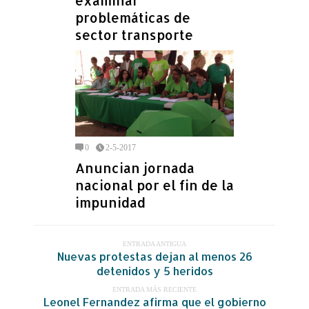
examinar
problemáticas de
sector transporte
0
2-5-2017
Anuncian jornada
nacional por el fin de la
impunidad
ENTRADA ANTIGUA
Nuevas protestas dejan al menos 26
detenidos y 5 heridos
ENTRADA MÁS RECIENTE
Leonel Fernandez afirma que el gobierno