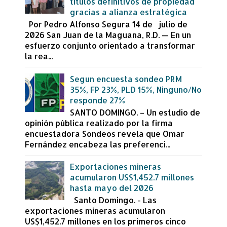
títulos definitivos de propiedad
gracias a alianza estratégica
Por Pedro Alfonso Segura 14 de julio de
2026 San Juan de la Maguana, R.D. — En un
esfuerzo conjunto orientado a transformar
la rea...
Segun encuesta sondeo PRM
35%, FP 23%, PLD 15%, Ninguno/No
responde 27%
SANTO DOMINGO. – Un estudio de
opinión pública realizado por la firma
encuestadora Sondeos revela que Omar
Fernández encabeza las preferenci...
Exportaciones mineras
acumularon US$1,452.7 millones
hasta mayo del 2026
Santo Domingo. - Las
exportaciones mineras acumularon
US$1,452.7 millones en los primeros cinco