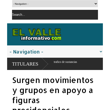
por ppresunto trafico de sustancias
TITULARES
Surgen movimientos
y grupos en apoyo a
figuras