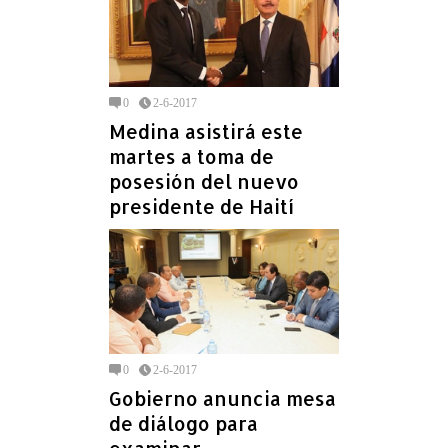
0
2-6-2017
Medina asistirá este
martes a toma de
posesión del nuevo
presidente de Haití
0
2-6-2017
Gobierno anuncia mesa
de diálogo para