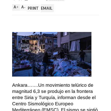
A
A
+
-
PRINT
EMAIL
Ankara…….Un movimiento telúrico de
magnitud 6,3 se produjo en la frontera
entre Siria y Turquía, informan desde el
Centro Sismológico Europeo
Mediterráneo (EMSC). El sismo se sintió