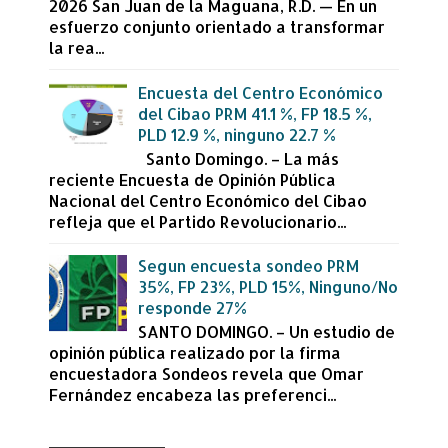
2026 San Juan de la Maguana, R.D. — En un
esfuerzo conjunto orientado a transformar
la rea...
Encuesta del Centro Económico
del Cibao PRM 41.1 %, FP 18.5 %,
PLD 12.9 %, ninguno 22.7 %
Santo Domingo. – La más
reciente Encuesta de Opinión Pública
Nacional del Centro Económico del Cibao
refleja que el Partido Revolucionario...
Segun encuesta sondeo PRM
35%, FP 23%, PLD 15%, Ninguno/No
responde 27%
SANTO DOMINGO. – Un estudio de
opinión pública realizado por la firma
encuestadora Sondeos revela que Omar
Fernández encabeza las preferenci...