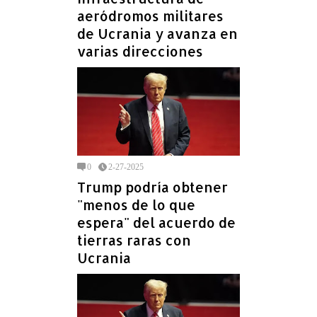
aeródromos militares
de Ucrania y avanza en
varias direcciones
0
2-27-2025
Trump podría obtener
"menos de lo que
espera" del acuerdo de
tierras raras con
Ucrania