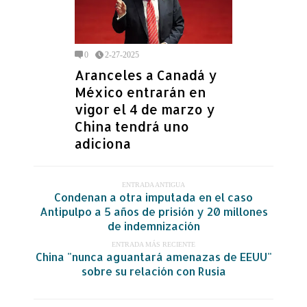
0
2-27-2025
Aranceles a Canadá y
México entrarán en
vigor el 4 de marzo y
China tendrá uno
adiciona
ENTRADA ANTIGUA
Condenan a otra imputada en el caso
Antipulpo a 5 años de prisión y 20 millones
de indemnización
ENTRADA MÁS RECIENTE
China "nunca aguantará amenazas de EEUU"
sobre su relación con Rusia