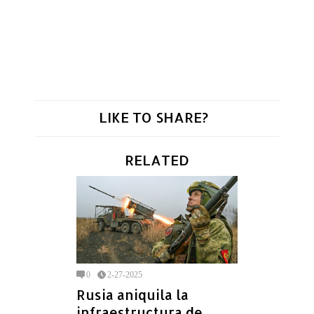
LIKE TO SHARE?
RELATED
0
2-27-2025
Rusia aniquila la
infraestructura de