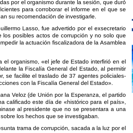
das por el organismo durante la sesión, que duró
ficientes para corroborar el informe en el que se
fican su recomendación de investigarle.
uillermo Lasso, fue advertido por el exsecretario
e los posibles actos de corrupción y no solo que
impedir la actuación fiscalizadora de la Asamblea
el organismo, «el jefe de Estado interfirió en el
elante la Fiscalía General del Estado, al permitir
r, se facilite el traslado de 37 agentes policiales-
ciones con la Fiscalía General del Estado».
iana Veloz (de Unión por la Esperanza, el partido
a calificado este día de «histórico para el país»,
inase al presidente que no se presentara a una
r sobre los hechos que se investigaban.
esunta trama de corrupción, sacada a la luz por el