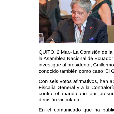
QUITO, 2 Mar.- La Comisión de la 
la Asamblea Nacional de Ecuador 
investigue al presidente, Guillerm
conocido también como caso ‘El G
Con seis votos afirmativos, han 
Fiscalía General y a la Contralor
contra el mandatario por presu
decisión vinculante.
En el comunicado que ha public