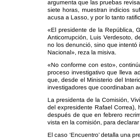
argumenta que las pruebas revisa
siete horas, muestran indicios su
acusa a Lasso, y por lo tanto rati
«El presidente de la República, G
Anticorrupción, Luis Verdesoto, d
no los denunció, sino que intentó 
Nacional», reza la misiva.
«No conforme con esto», continúa 
proceso investigativo que lleva ad
que, desde el Ministerio del Interio
investigadores que coordinaban ac
La presidenta de la Comisión, Viv
del expresidente Rafael Correa), h
después de que en febrero recrim
vista en la comisión, para declara
El caso ‘Encuentro’ detalla una pr