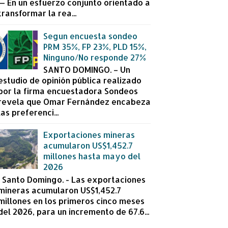
— En un esfuerzo conjunto orientado a
transformar la rea...
Segun encuesta sondeo
PRM 35%, FP 23%, PLD 15%,
Ninguno/No responde 27%
SANTO DOMINGO. – Un
estudio de opinión pública realizado
por la firma encuestadora Sondeos
revela que Omar Fernández encabeza
las preferenci...
Exportaciones mineras
acumularon US$1,452.7
millones hasta mayo del
2026
Santo Domingo. - Las exportaciones
mineras acumularon US$1,452.7
millones en los primeros cinco meses
del 2026, para un incremento de 67.6...