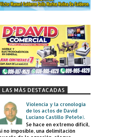
LAS MÁS DESTACADAS
Violencia y la cronología
de los actos de David
Luciano Castillo (Petete).
Se hace en extremo difícil,
si no imposible, una delimitación