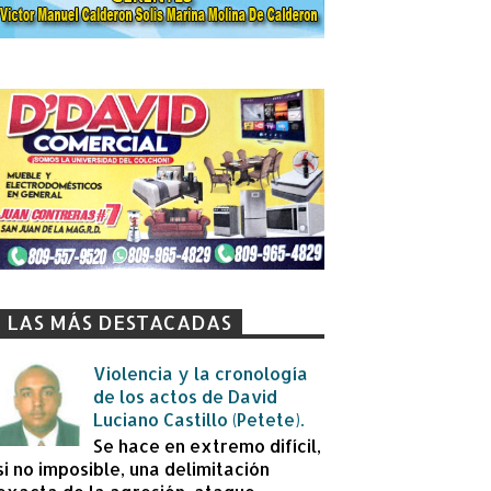
LAS MÁS DESTACADAS
Violencia y la cronología
de los actos de David
Luciano Castillo (Petete).
Se hace en extremo difícil,
si no imposible, una delimitación