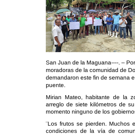
San Juan de la Maguana----. – Po
moradoras de la comunidad de Do
demandaron este fin de semana el 
puente.
Mirian Mateo, habitante de la 
arreglo de siete kilómetros de su
momento ninguno de los gobierno
¨Los frutos se pierden. Muchos e
condiciones de la vía de comun