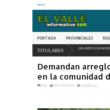
INICIO
PORTADA
PROVINCIALES
REG
NSTITUCIONAL EN SAN JUAN PARA IMPULSAR MODELO PIONERO DE TRANSF
TITULARES
Demandan arreglo
en la comunidad 
Reply
PROVINCIALES
11:09:00 a. m.