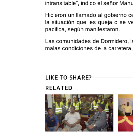
intransitable¨, indico el señor Ma
Hicieron un llamado al gobierno ce
la situación que les queja o se 
pacifica, según manifestaron.
Las comunidades de Dormidero, la
malas condiciones de la carretera,
LIKE TO SHARE?
RELATED