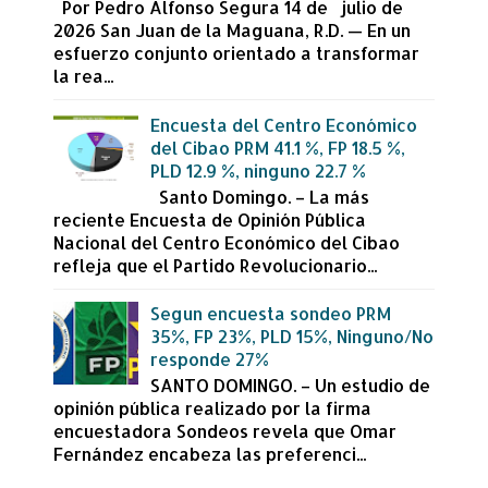
Por Pedro Alfonso Segura 14 de julio de
2026 San Juan de la Maguana, R.D. — En un
esfuerzo conjunto orientado a transformar
la rea...
Encuesta del Centro Económico
del Cibao PRM 41.1 %, FP 18.5 %,
PLD 12.9 %, ninguno 22.7 %
Santo Domingo. – La más
reciente Encuesta de Opinión Pública
Nacional del Centro Económico del Cibao
refleja que el Partido Revolucionario...
Segun encuesta sondeo PRM
35%, FP 23%, PLD 15%, Ninguno/No
responde 27%
SANTO DOMINGO. – Un estudio de
opinión pública realizado por la firma
encuestadora Sondeos revela que Omar
Fernández encabeza las preferenci...