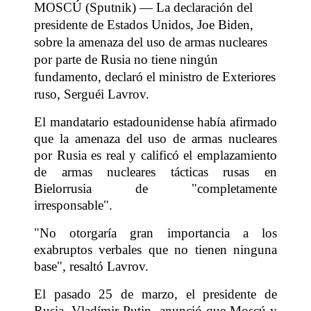
MOSCÚ (Sputnik) — La declaración del
presidente de Estados Unidos, Joe Biden,
sobre la amenaza del uso de armas nucleares
por parte de Rusia no tiene ningún
fundamento, declaró el ministro de Exteriores
ruso, Serguéi Lavrov.
El mandatario estadounidense había afirmado
que la amenaza del uso de armas nucleares
por Rusia es real y calificó el emplazamiento
de armas nucleares tácticas rusas en
Bielorrusia de "completamente
irresponsable".
"No otorgaría gran importancia a los
exabruptos verbales que no tienen ninguna
base", resaltó Lavrov.
El pasado 25 de marzo, el presidente de
Rusia, Vladímir Putin, anunció que Moscú y