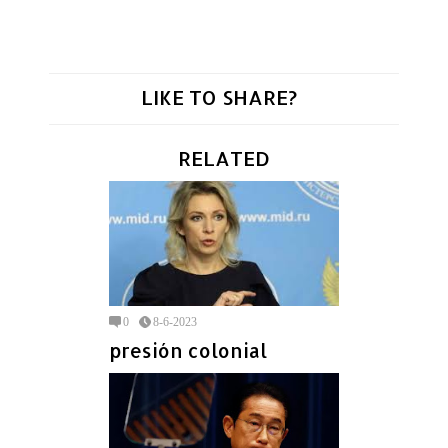
LIKE TO SHARE?
RELATED
0
8-6-2023
presión colonial