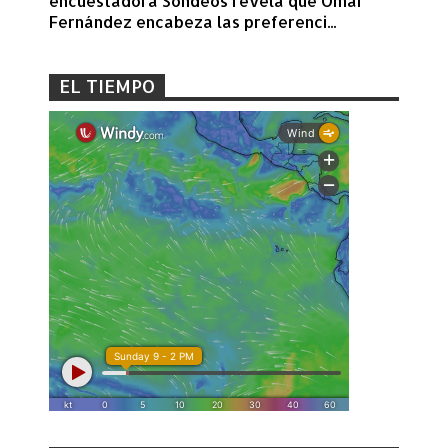
encuestadora Sondeos revela que Omar
Fernández encabeza las preferenci...
EL TIEMPO