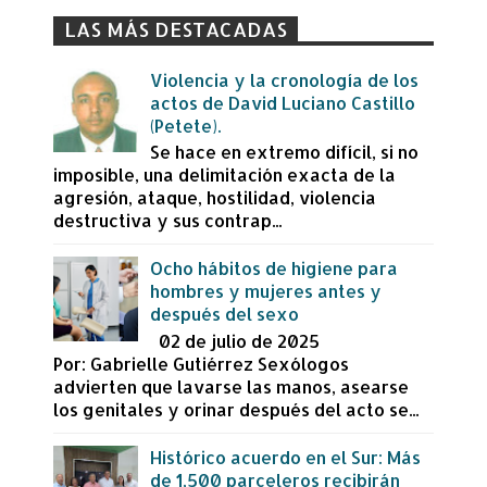
LAS MÁS DESTACADAS
Violencia y la cronología de los
actos de David Luciano Castillo
(Petete).
Se hace en extremo difícil, si no
imposible, una delimitación exacta de la
agresión, ataque, hostilidad, violencia
destructiva y sus contrap...
Ocho hábitos de higiene para
hombres y mujeres antes y
después del sexo
02 de julio de 2025
Por: Gabrielle Gutiérrez Sexólogos
advierten que lavarse las manos, asearse
los genitales y orinar después del acto se...
Histórico acuerdo en el Sur: Más
de 1,500 parceleros recibirán