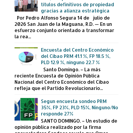
títulos definitivos de propiedad
gracias a alianza estratégica
Por Pedro Alfonso Segura 14 de julio de
2026 San Juan de la Maguana, R.D. — En un
esfuerzo conjunto orientado a transformar
la rea...
Encuesta del Centro Económico
del Cibao PRM 41.1 %, FP 18.5 %,
PLD 12.9 %, ninguno 22.7 %
Santo Domingo. – La más
reciente Encuesta de Opinión Pública
Nacional del Centro Económico del Cibao
refleja que el Partido Revolucionario...
Segun encuesta sondeo PRM
35%, FP 23%, PLD 15%, Ninguno/No
responde 27%
SANTO DOMINGO. – Un estudio de
opinión pública realizado por la firma