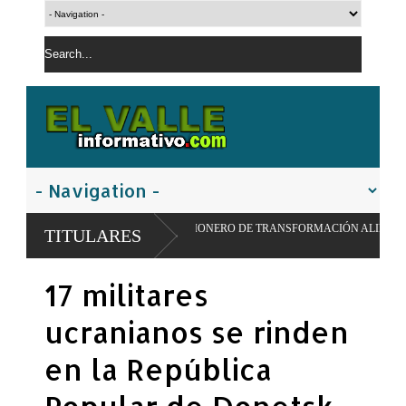
LSAR MODELO PIONERO DE TRANSFORMACIÓN ALIMENTARIA Y REDES ESCO
TITULARES
17 militares
ucranianos se rinden
en la República