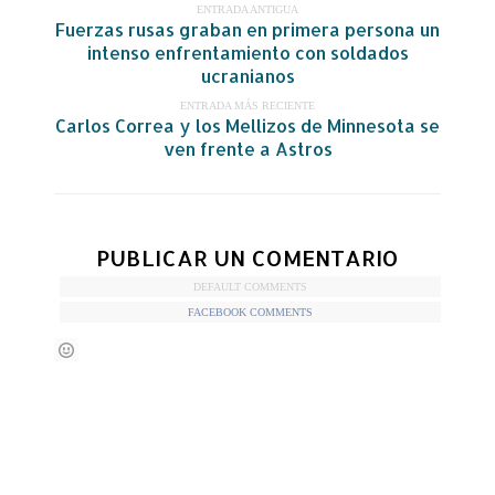
ENTRADA ANTIGUA
Fuerzas rusas graban en primera persona un
intenso enfrentamiento con soldados
ucranianos
ENTRADA MÁS RECIENTE
Carlos Correa y los Mellizos de Minnesota se
ven frente a Astros
PUBLICAR UN COMENTARIO
DEFAULT COMMENTS
FACEBOOK COMMENTS