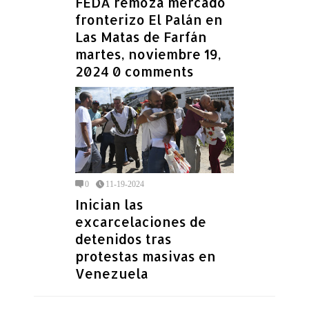
FEDA remoza mercado
fronterizo El Palán en
Las Matas de Farfán
martes, noviembre 19,
2024 0 comments
0
11-19-2024
Inician las
excarcelaciones de
detenidos tras
protestas masivas en
Venezuela