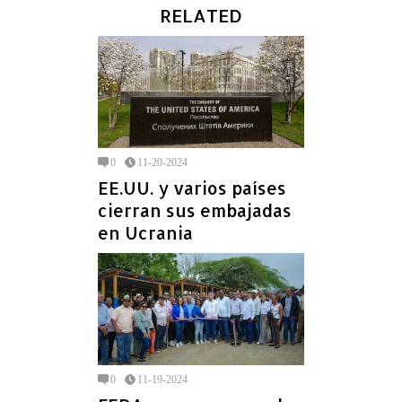
RELATED
0
11-20-2024
EE.UU. y varios países
cierran sus embajadas
en Ucrania
0
11-19-2024