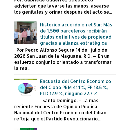
advierten que lavarse las manos, asearse
los genitales y orinar después del acto se...
Histórico acuerdo en el Sur: Más
de 1,500 parceleros recibirán
títulos definitivos de propiedad
gracias a alianza estratégica
Por Pedro Alfonso Segura 14 de julio de
2026 San Juan de la Maguana, R.D. — En un
esfuerzo conjunto orientado a transformar
la rea...
Encuesta del Centro Económico
del Cibao PRM 41.1 %, FP 18.5 %,
PLD 12.9 %, ninguno 22.7 %
Santo Domingo. – La más
reciente Encuesta de Opinión Pública
Nacional del Centro Económico del Cibao
refleja que el Partido Revolucionario...