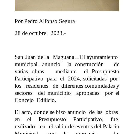
Por Pedro Alfonso Segura
28 de octubre 2023.-
San Juan de la
Maguana…El ayuntamiento
municipal, anuncio
la construcción
de
varias obras
mediante
el Presupuesto
Participativo
para
el
2024, solicitadas
por
los
residentes
de
diferentes comunidades y
sectores
del municipio
aprobadas
por el
Concejo
Edilicio.
El acto, donde se hizo anuncio
de las
obras
en el Presupuesto Participativo, fue
realizado
en
el salón de eventos del Palacio
Municipal, con la presencia
de