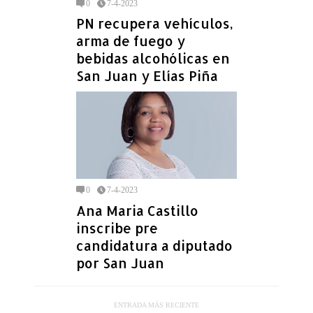
0
7-4-2023
PN recupera vehículos,
arma de fuego y
bebidas alcohólicas en
San Juan y Elías Piña
0
7-4-2023
Ana Maria Castillo
inscribe pre
candidatura a diputado
por San Juan
ENTRADA MÁS RECIENTE