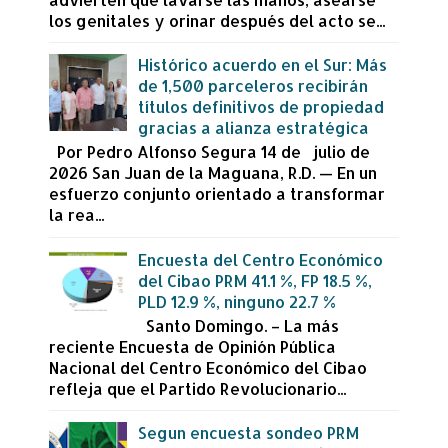
los genitales y orinar después del acto se...
Histórico acuerdo en el Sur: Más
de 1,500 parceleros recibirán
títulos definitivos de propiedad
gracias a alianza estratégica
Por Pedro Alfonso Segura 14 de julio de
2026 San Juan de la Maguana, R.D. — En un
esfuerzo conjunto orientado a transformar
la rea...
Encuesta del Centro Económico
del Cibao PRM 41.1 %, FP 18.5 %,
PLD 12.9 %, ninguno 22.7 %
Santo Domingo. – La más
reciente Encuesta de Opinión Pública
Nacional del Centro Económico del Cibao
refleja que el Partido Revolucionario...
Segun encuesta sondeo PRM