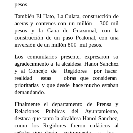
pesos.
También El Hato, La Culata, construcción de
aceras y contenes con un millón
300 mil
pesos y la Cana de Guazumal, con la
construcción de un paso Peatonal, con una
inversión de un millón 800
mil pesos.
Los comunitarios presente, expresaron su
agradecimiento a
la alcaldesa
Hanoi Sanchez
y al Concejo de
Regidores
por hacer
realidad
estas
obras que consideran
prioritarias
y que desde
hace mucho estaban
demandando.
Finalmente el departamento de Prensa y
Relaciones Publicas del Ayuntamiento,
destaca que tanto la alcaldesa Hanoi Sanchez,
como los Regidores fueron enfáticos al
señalar que darán
seguimiento
a
los