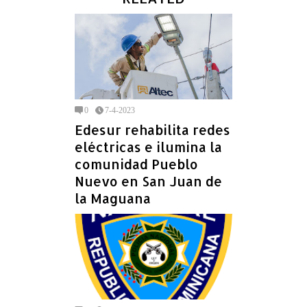
0
7-4-2023
Edesur rehabilita redes
eléctricas e ilumina la
comunidad Pueblo
Nuevo en San Juan de
la Maguana