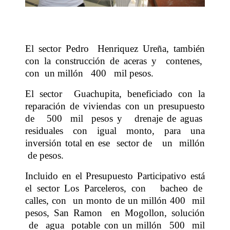
El sector Pedro
Henriquez Ureña, también
con la construcción de aceras y
contenes,
con
un millón
400
mil pesos.
El sector
Guachupita, beneficiado con la
reparación de viviendas con un presupuesto
de
500
mil
pesos y
drenaje de aguas
residuales con igual monto, para una
inversión total en ese
sector de
un
millón
de pesos.
Incluido en el Presupuesto Participativo está
el sector Los Parceleros, con
bacheo de
calles, con
un monto de un millón 400
mil
pesos, San Ramon
en Mogollon, solución
de
agua
potable con un millón
500
mil