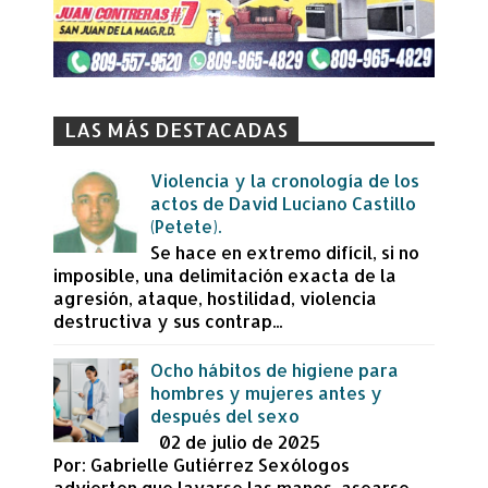
LAS MÁS DESTACADAS
Violencia y la cronología de los
actos de David Luciano Castillo
(Petete).
Se hace en extremo difícil, si no
imposible, una delimitación exacta de la
agresión, ataque, hostilidad, violencia
destructiva y sus contrap...
Ocho hábitos de higiene para
hombres y mujeres antes y
después del sexo
02 de julio de 2025
Por: Gabrielle Gutiérrez Sexólogos
advierten que lavarse las manos, asearse