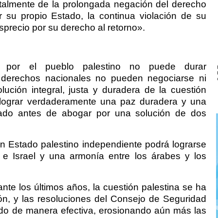
entalmente de la prolongada negación del derecho
r su propio Estado, la continua violación de su
sprecio por su derecho al retorno».
ida por el pueblo palestino no puede durar
s derechos nacionales no pueden negociarse ni
ución integral, justa y duradera de la cuestión
 lograr verdaderamente una paz duradera y una
rado antes de abogar por una solución de dos
un Estado palestino independiente podrá lograrse
 e Israel y una armonía entre los árabes y los
te los últimos años, la cuestión palestina se ha
ón, y las resoluciones del Consejo de Seguridad
o de manera efectiva, erosionando aún más las