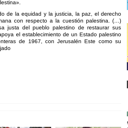
lestina».
 de la equidad y la justicia, la paz, el derecho
mana con respecto a la cuestión palestina. (…)
a justa del pueblo palestino de restaurar sus
apoya el establecimiento de un Estado palestino
onteras de 1967, con Jerusalén Este como su
njado