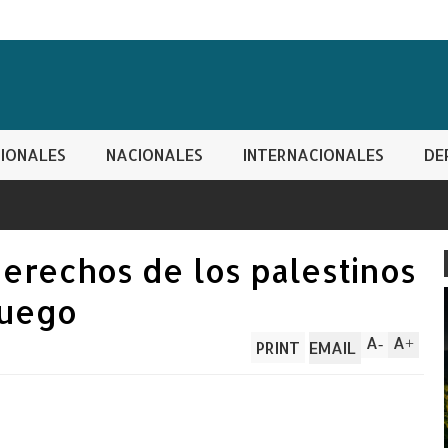
IONALES
NACIONALES
INTERNACIONALES
DE
erechos de los palestinos
fuego
A
A
-
+
PRINT
EMAIL