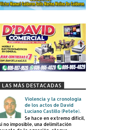
LAS MÁS DESTACADAS
Violencia y la cronología
de los actos de David
Luciano Castillo (Petete).
Se hace en extremo difícil,
si no imposible, una delimitación