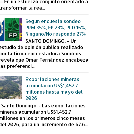
— En un esfuerzo conjunto orientado a
transformar la rea...
Segun encuesta sondeo
PRM 35%, FP 23%, PLD 15%,
Ninguno/No responde 27%
SANTO DOMINGO. – Un
estudio de opinión pública realizado
por la firma encuestadora Sondeos
revela que Omar Fernández encabeza
las preferenci...
Exportaciones mineras
acumularon US$1,452.7
millones hasta mayo del
2026
Santo Domingo. - Las exportaciones
mineras acumularon US$1,452.7
millones en los primeros cinco meses
del 2026, para un incremento de 67.6...