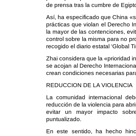
de prensa tras la cumbre de Egipt
Así, ha especificado que China «s
prácticas que violan el Derecho In
la mayor de las contenciones, evit
control sobre la misma para no p
recogido el diario estatal ‘Global T
Zhai considera que la «prioridad i
se acojan al Derecho Internacional
crean condiciones necesarias par
REDUCCION DE LA VIOLENCIA
La comunidad internacional deb
reducción de la violencia para abr
evitar un mayor impacto sobre
puntualizado.
En este sentido, ha hecho hinca