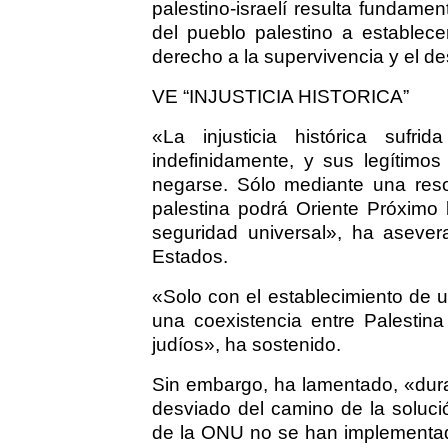
palestino-israelí resulta fundam
del pueblo palestino a establece
derecho a la supervivencia y el de
VE “INJUSTICIA HISTORICA”
«La injusticia histórica sufr
indefinidamente, y sus legítimo
negarse. Sólo mediante una resol
palestina podrá Oriente Próximo
seguridad universal», ha aseve
Estados.
«Solo con el establecimiento de 
una coexistencia entre Palestina
judíos», ha sostenido.
Sin embargo, ha lamentado, «duran
desviado del camino de la soluci
de la ONU no se han implementad