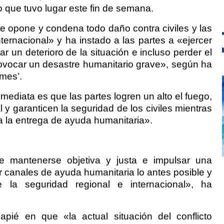
o que tuvo lugar este fin de semana.
e opone y condena todo daño contra civiles y las
ternacional» y ha instado a las partes a «ejercer
ar un deterioro de la situación e incluso perder el
rovocar un desastre humanitario grave», según ha
imes’.
nmediata es que las partes logren un alto el fuego,
 y garanticen la seguridad de los civiles mientras
a la entrega de ayuda humanitaria».
e mantenerse objetiva y justa e impulsar una
ir canales de ayuda humanitaria lo antes posible y
 la seguridad regional e internacional», ha
pié en que «la actual situación del conflicto