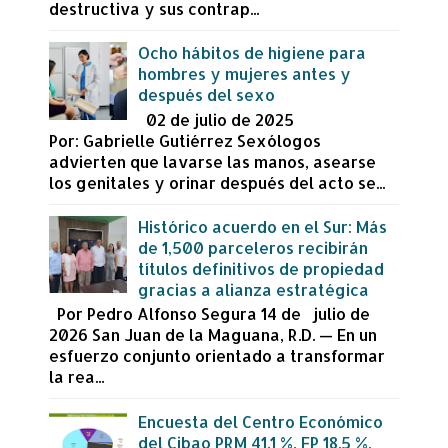
destructiva y sus contrap...
Ocho hábitos de higiene para
hombres y mujeres antes y
después del sexo
02 de julio de 2025
Por: Gabrielle Gutiérrez Sexólogos
advierten que lavarse las manos, asearse
los genitales y orinar después del acto se...
Histórico acuerdo en el Sur: Más
de 1,500 parceleros recibirán
títulos definitivos de propiedad
gracias a alianza estratégica
Por Pedro Alfonso Segura 14 de julio de
2026 San Juan de la Maguana, R.D. — En un
esfuerzo conjunto orientado a transformar
la rea...
Encuesta del Centro Económico
del Cibao PRM 41.1 %, FP 18.5 %,