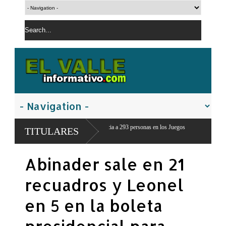
edica de emergencia a 293 personas en los Juegos
TITULARES
Abinader sale en 21
recuadros y Leonel
en 5 en la boleta