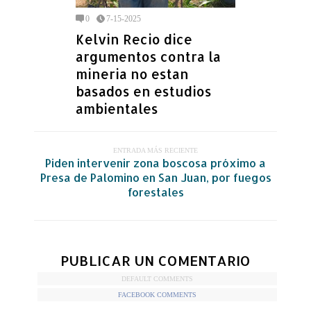
0
7-15-2025
Kelvin Recio dice
argumentos contra la
mineria no estan
basados en estudios
ambientales
ENTRADA MÁS RECIENTE
Piden intervenir zona boscosa próximo a
Presa de Palomino en San Juan, por fuegos
forestales
PUBLICAR UN COMENTARIO
DEFAULT COMMENTS
FACEBOOK COMMENTS