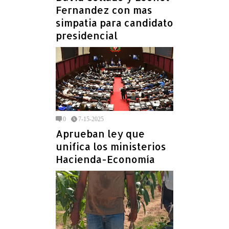
Fernandez con mas
simpatia para candidato
presidencial
0
7-15-2025
Aprueban ley que
unifica los ministerios
Hacienda-Economía