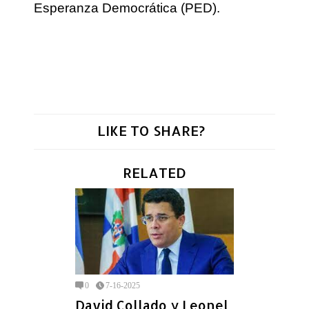
Esperanza Democrática (PED).
LIKE TO SHARE?
RELATED
0
7-16-2025
David Collado y Leonel