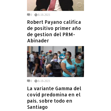
0
8-18-2021
Robert Payano califica
de positivo primer año
de gestion del PRM-
Abinader
0
8-18-2021
La variante Gamma del
covid predomina en el
país, sobre todo en
Santiago