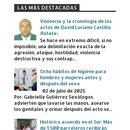
LAS MÁS DESTACADAS
Violencia y la cronología de los
actos de David Luciano Castillo
(Petete).
Se hace en extremo difícil, si no
imposible, una delimitación exacta de la
agresión, ataque, hostilidad, violencia
destructiva y sus contrap...
Ocho hábitos de higiene para
hombres y mujeres antes y
después del sexo
02 de julio de 2025
Por: Gabrielle Gutiérrez Sexólogos
advierten que lavarse las manos, asearse
los genitales y orinar después del acto se...
Histórico acuerdo en el Sur: Más
de 1,500 parceleros recibirán