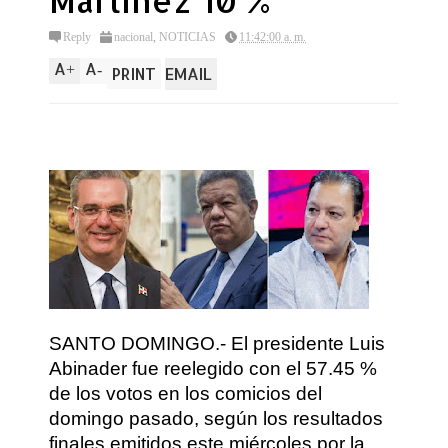
Martínez 10 %
Reply
nacional
,
NOTICIAS
11:42:00 a. m.
A
A
+
-
PRINT
EMAIL
SANTO DOMINGO.- El presidente Luis
Abinader fue reelegido con el 57.45 %
de los votos en los comicios del
domingo pasado, según los resultados
finales emitidos este miércoles por la