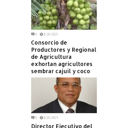
0
8-20-2025
Consorcio de
Productores y Regional
de Agricultura
exhortan agricultores
sembrar cajuil y coco
0
8-20-2025
Director Ejecutivo del