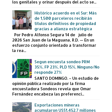
los genitales y orinar después del acto se...
Histórico acuerdo en el Sur: Más
de 1,500 parceleros recibirán
títulos definitivos de propiedad
gracias a alianza estratégica
Por Pedro Alfonso Segura 14 de julio de
2026 San Juan de la Maguana, R.D. — En un
esfuerzo conjunto orientado a transformar
la rea...
Segun encuesta sondeo PRM
35%, FP 23%, PLD 15%, Ninguno/No
responde 27%
SANTO DOMINGO. – Un estudio de
opinión pública realizado por la firma
encuestadora Sondeos revela que Omar
Fernández encabeza las preferenci...
Exportaciones mineras
acumularon US$1,452.7 millones