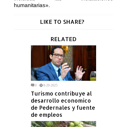
humanitarias».
LIKE TO SHARE?
RELATED
0
8-20-2025
Turismo contribuye al
desarrollo economico
de Pedernales y fuente
de empleos