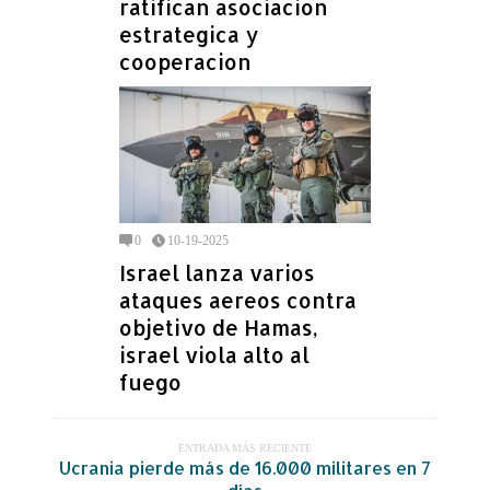
ratifican asociacion
estrategica y
cooperacion
0
10-19-2025
Israel lanza varios
ataques aereos contra
objetivo de Hamas,
israel viola alto al
fuego
ENTRADA MÁS RECIENTE
Ucrania pierde más de 16.000 militares en 7