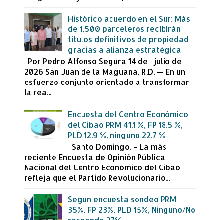
Histórico acuerdo en el Sur: Más
de 1,500 parceleros recibirán
títulos definitivos de propiedad
gracias a alianza estratégica
Por Pedro Alfonso Segura 14 de julio de
2026 San Juan de la Maguana, R.D. — En un
esfuerzo conjunto orientado a transformar
la rea...
Encuesta del Centro Económico
del Cibao PRM 41.1 %, FP 18.5 %,
PLD 12.9 %, ninguno 22.7 %
Santo Domingo. – La más
reciente Encuesta de Opinión Pública
Nacional del Centro Económico del Cibao
refleja que el Partido Revolucionario...
Segun encuesta sondeo PRM
35%, FP 23%, PLD 15%, Ninguno/No
responde 27%