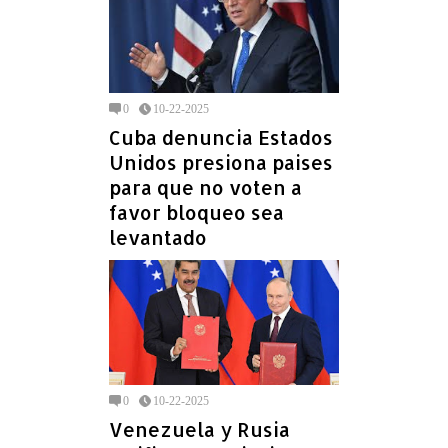
0
10-22-2025
Cuba denuncia Estados
Unidos presiona paises
para que no voten a
favor bloqueo sea
levantado
0
10-22-2025
Venezuela y Rusia