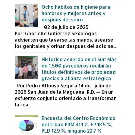
Ocho hábitos de higiene para
hombres y mujeres antes y
después del sexo
02 de julio de 2025
Por: Gabrielle Gutiérrez Sexólogos
advierten que lavarse las manos, asearse
los genitales y orinar después del acto se...
Histórico acuerdo en el Sur: Más
de 1,500 parceleros recibirán
títulos definitivos de propiedad
gracias a alianza estratégica
Por Pedro Alfonso Segura 14 de julio de
2026 San Juan de la Maguana, R.D. — En un
esfuerzo conjunto orientado a transformar
la rea...
Encuesta del Centro Económico
del Cibao PRM 41.1 %, FP 18.5 %,
PLD 12.9 %, ninguno 22.7 %