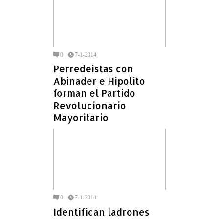
0
7-1-2014
Perredeistas con
Abinader e Hipolito
forman el Partido
Revolucionario
Mayoritario
0
7-1-2014
Identifican ladrones