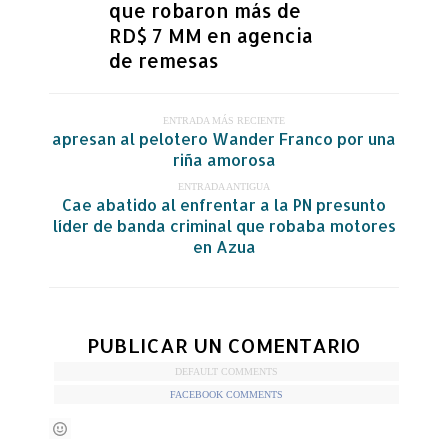
que robaron más de
RD$ 7 MM en agencia
de remesas
ENTRADA MÁS RECIENTE
apresan al pelotero Wander Franco por una
riña amorosa
ENTRADA ANTIGUA
Cae abatido al enfrentar a la PN presunto
líder de banda criminal que robaba motores
en Azua
PUBLICAR UN COMENTARIO
DEFAULT COMMENTS
FACEBOOK COMMENTS