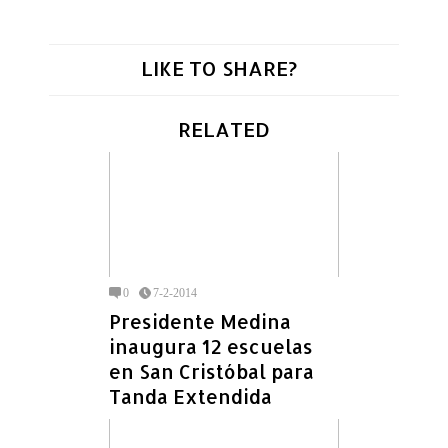
LIKE TO SHARE?
RELATED
0
7-2-2014
Presidente Medina
inaugura 12 escuelas
en San Cristóbal para
Tanda Extendida