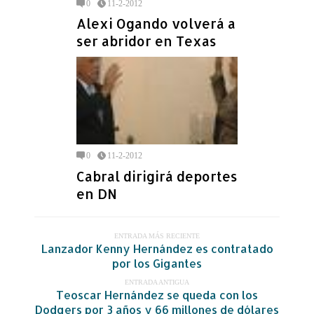
0
11-2-2012
Alexi Ogando volverá a
ser abridor en Texas
0
11-2-2012
Cabral dirigirá deportes
en DN
ENTRADA MÁS RECIENTE
Lanzador Kenny Hernández es contratado
por los Gigantes
ENTRADA ANTIGUA
Teoscar Hernández se queda con los
Dodgers por 3 años y 66 millones de dólares