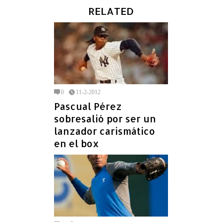
RELATED
0
11-2-2012
Pascual Pérez
sobresalió por ser un
lanzador carismático
en el box