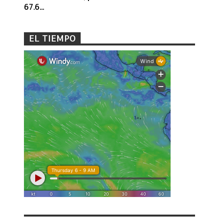
67.6...
EL TIEMPO