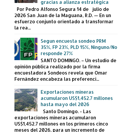
gracias a alianza estratégica
Por Pedro Alfonso Segura 14 de julio de
2026 San Juan de la Maguana, R.D. — En un
esfuerzo conjunto orientado a transformar
la rea...
Segun encuesta sondeo PRM
35%, FP 23%, PLD 15%, Ninguno/No
responde 27%
SANTO DOMINGO. – Un estudio de
opinión pública realizado por la firma
encuestadora Sondeos revela que Omar
Fernández encabeza las preferenci...
Exportaciones mineras
acumularon US$1,452.7 millones
hasta mayo del 2026
Santo Domingo. - Las
exportaciones mineras acumularon
US$1,452.7 millones en los primeros cinco
meses del 2026, para un incremento de