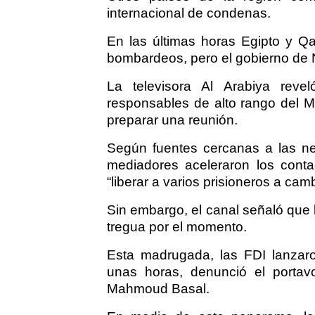
internacional de condenas.
En las últimas horas Egipto y Qat
bombardeos, pero el gobierno de 
La televisora Al Arabiya revel
responsables de alto rango del M
preparar una reunión.
Según fuentes cercanas a las neg
mediadores aceleraron los contac
“liberar a varios prisioneros a cam
Sin embargo, el canal señaló que 
tregua por el momento.
Esta madrugada, las FDI lanza
unas horas, denunció el portav
Mahmoud Basal.