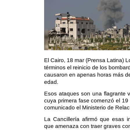
El Cairo, 18 mar (Prensa Latina)
términos el reinicio de los bombar
causaron en apenas horas más de
edad.
Esos ataques son una flagrante v
cuya primera fase comenzó el 19 
comunicado el Ministerio de Relac
La Cancillería afirmó que esas i
que amenaza con traer graves cons