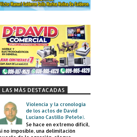
LAS MÁS DESTACADAS
Violencia y la cronología
de los actos de David
Luciano Castillo (Petete).
Se hace en extremo difícil,
si no imposible, una delimitación