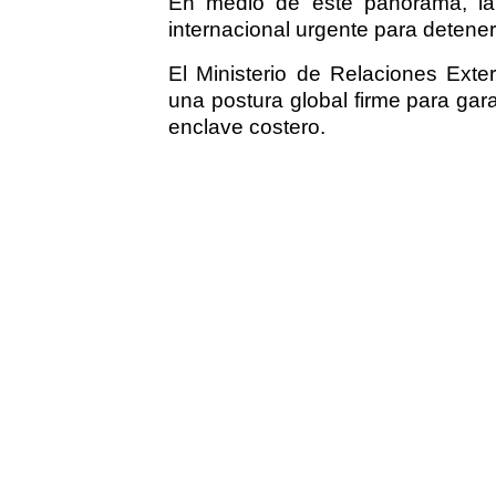
En medio de este panorama, la C
internacional urgente para detener 
El Ministerio de Relaciones Ext
una postura global firme para gara
enclave costero.