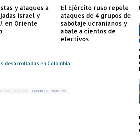
stas y ataques a
El Ejército ruso repele
adas Israel y
ataques de 4 grupos de
. en Oriente
sabotaje ucranianos y
o
abate a cientos de
efectivos
s desarrolladas en Colombia
FAULT COMMENTS
FACEBOOK COMMENTS