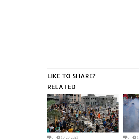
LIKE TO SHARE?
RELATED
0
10-20-2023
0
1