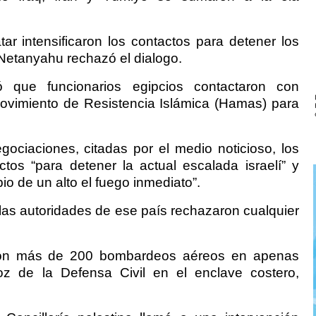
ar intensificaron los contactos para detener los
Netanyahu rechazó el dialogo.
ó que funcionarios egipcios contactaron con
ovimiento de Resistencia Islámica (Hamas) para
ociaciones, citadas por el medio noticioso, los
tos “para detener la actual escalada israelí” y
bio de un alto el fuego inmediato”.
las autoridades de ese país rechazaron cualquier
ron más de 200 bombardeos aéreos en apenas
oz de la Defensa Civil en el enclave costero,