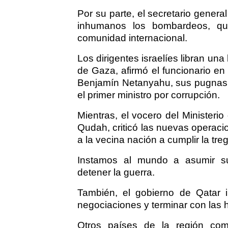
Por su parte, el secretario genera
inhumanos los bombardeos, qu
comunidad internacional.
Los dirigentes israelíes libran un
de Gaza, afirmó el funcionario en 
Benjamín Netanyahu, sus pugnas c
el primer ministro por corrupción.
Mientras, el vocero del Ministerio
Qudah, criticó las nuevas operaci
a la vecina nación a cumplir la tre
Instamos al mundo a asumir sus
detener la guerra.
También, el gobierno de Qatar i
negociaciones y terminar con las h
Otros países de la región com