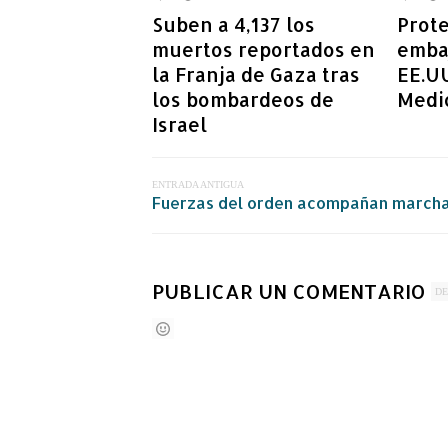
Suben a 4,137 los
Prote
muertos reportados en
embaj
la Franja de Gaza tras
EE.UU
los bombardeos de
Medi
Israel
ENTRADA ANTIGUA
Fuerzas del orden acompañan marcha
PUBLICAR UN COMENTARIO
DE