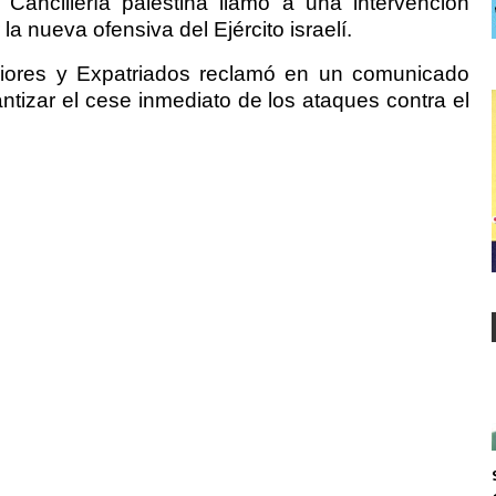
ancillería palestina llamó a una intervención
la nueva ofensiva del Ejército israelí.
eriores y Expatriados reclamó en un comunicado
ntizar el cese inmediato de los ataques contra el