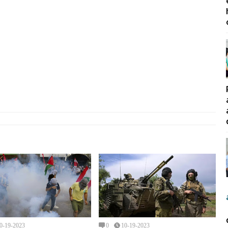
0-19-2023
0
10-19-2023