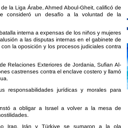
l de la Liga Árabe, Ahmed Aboul-Gheit, calificó de
e consideró un desafío a la voluntad de la
a batalla interna a expensas de los niños y mujeres
alusión a las disputas internas en el gabinete de
on la oposición y los procesos judiciales contra
 de Relaciones Exteriores de Jordania, Sufian Al-
ones castrenses contra el enclave costero y llamó
gua.
 responsabilidades jurídicas y morales para
nstó a obligar a Israel a volver a la mesa de
ostilidades.
o Iraq, Irán y Türkiye se sumaron a la ola