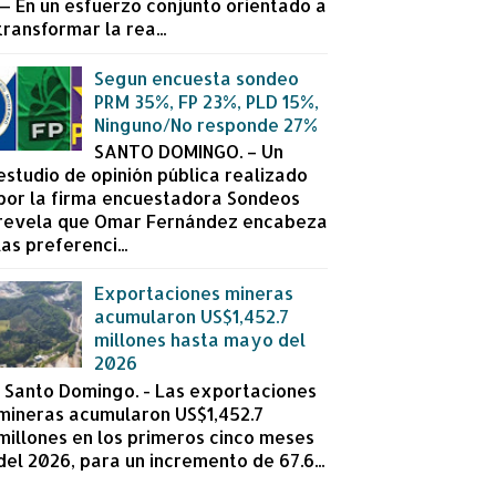
— En un esfuerzo conjunto orientado a
transformar la rea...
Segun encuesta sondeo
PRM 35%, FP 23%, PLD 15%,
Ninguno/No responde 27%
SANTO DOMINGO. – Un
estudio de opinión pública realizado
por la firma encuestadora Sondeos
revela que Omar Fernández encabeza
las preferenci...
Exportaciones mineras
acumularon US$1,452.7
millones hasta mayo del
2026
Santo Domingo. - Las exportaciones
mineras acumularon US$1,452.7
millones en los primeros cinco meses
del 2026, para un incremento de 67.6...