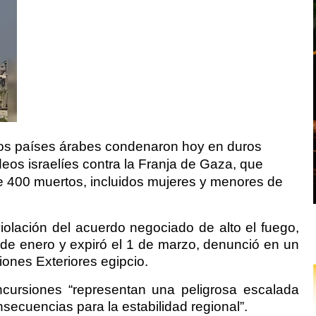
 Los países árabes condenaron hoy en duros
deos israelíes contra la Franja de Gaza, que
 400 muertos, incluidos mujeres y menores de
iolación del acuerdo negociado de alto el fuego,
de enero y expiró el 1 de marzo, denunció en un
iones Exteriores egipcio.
ncursiones “representan una peligrosa escalada
ecuencias para la estabilidad regional”.