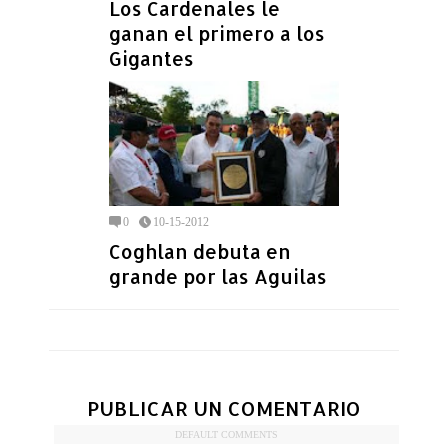
Los Cardenales le
ganan el primero a los
Gigantes
0
10-15-2012
Coghlan debuta en
grande por las Aguilas
PUBLICAR UN COMENTARIO
DEFAULT COMMENTS