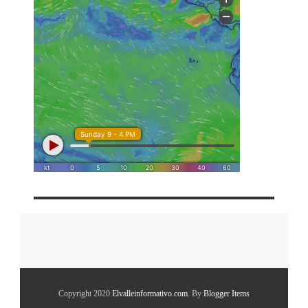
Copyright 2020
Elvalleinformativo.com
. By
Blogger Items