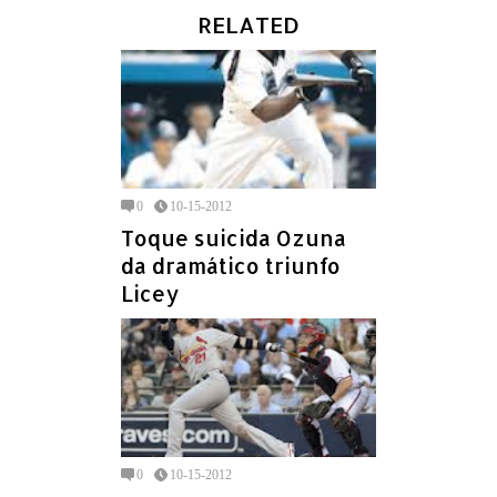
RELATED
0
10-15-2012
Toque suicida Ozuna
da dramático triunfo
Licey
0
10-15-2012