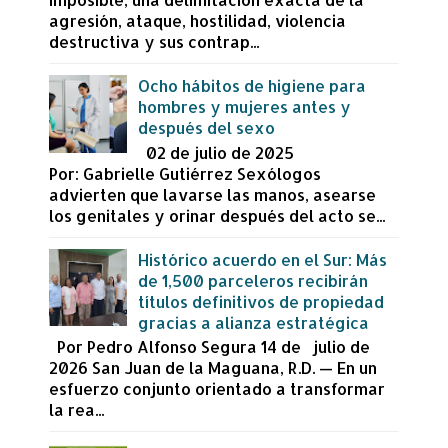
agresión, ataque, hostilidad, violencia
destructiva y sus contrap...
Ocho hábitos de higiene para
hombres y mujeres antes y
después del sexo
02 de julio de 2025
Por: Gabrielle Gutiérrez Sexólogos
advierten que lavarse las manos, asearse
los genitales y orinar después del acto se...
Histórico acuerdo en el Sur: Más
de 1,500 parceleros recibirán
títulos definitivos de propiedad
gracias a alianza estratégica
Por Pedro Alfonso Segura 14 de julio de
2026 San Juan de la Maguana, R.D. — En un
esfuerzo conjunto orientado a transformar
la rea...