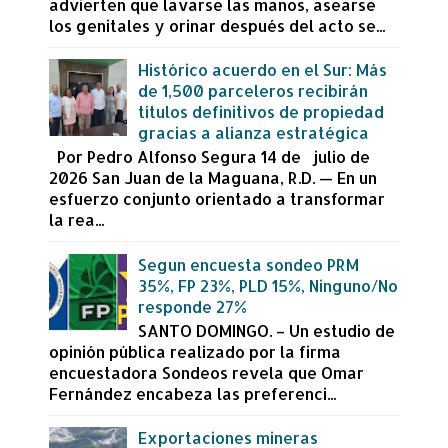
advierten que lavarse las manos, asearse
los genitales y orinar después del acto se...
Histórico acuerdo en el Sur: Más
de 1,500 parceleros recibirán
títulos definitivos de propiedad
gracias a alianza estratégica
Por Pedro Alfonso Segura 14 de julio de
2026 San Juan de la Maguana, R.D. — En un
esfuerzo conjunto orientado a transformar
la rea...
Segun encuesta sondeo PRM
35%, FP 23%, PLD 15%, Ninguno/No
responde 27%
SANTO DOMINGO. – Un estudio de
opinión pública realizado por la firma
encuestadora Sondeos revela que Omar
Fernández encabeza las preferenci...
Exportaciones mineras