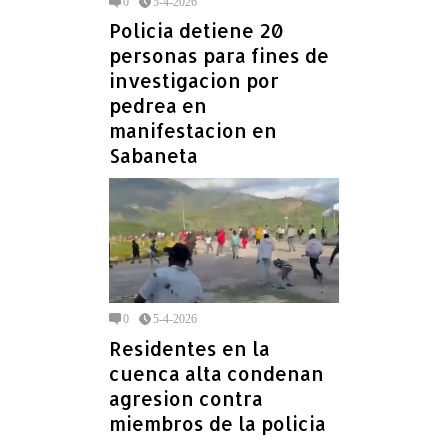
0
5-4-2026
Policia detiene 20
personas para fines de
investigacion por
pedrea en
manifestacion en
Sabaneta
0
5-4-2026
Residentes en la
cuenca alta condenan
agresion contra
miembros de la policia