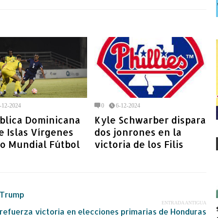
-12-2024
0
6-12-2024
blica Dominicana
Kyle Schwarber dispara
 Islas Vírgenes
dos jonrones en la
o Mundial Fútbol
victoria de los Filis
 Trump
ENTRADA ANTIGUA
refuerza victoria en elecciones primarias de Honduras