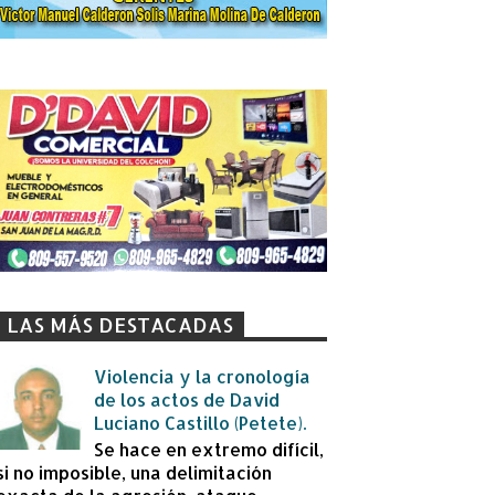
LAS MÁS DESTACADAS
Violencia y la cronología
de los actos de David
Luciano Castillo (Petete).
Se hace en extremo difícil,
si no imposible, una delimitación