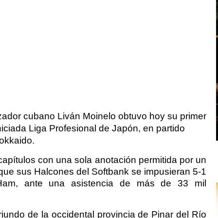
anzador cubano Liván Moinelo obtuvo hoy su primer
niciada Liga Profesional de Japón, en partido
okkaido.
capítulos con una sola anotación permitida por un
que sus Halcones del Softbank se impusieran 5-1
Ham, ante una asistencia de más de 33 mil
riundo de la occidental provincia de Pinar del Río