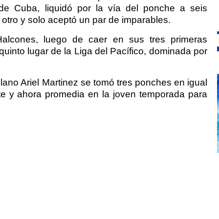
de Cuba, liquidó por la vía del ponche a seis
 otro y solo aceptó un par de imparables.
 Halcones, luego de caer en sus tres primeras
uinto lugar de la Liga del Pacífico, dominada por
illano Ariel Martinez se tomó tres ponches en igual
bate y ahora promedia en la joven temporada para