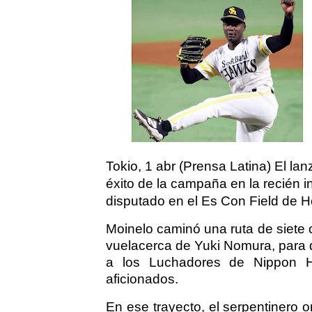
Tokio, 1 abr (Prensa Latina) El l
éxito de la campaña en la recién i
disputado en el Es Con Field de H
Moinelo caminó una ruta de siete 
vuelacerca de Yuki Nomura, para 
a los Luchadores de Nippon 
aficionados.
En ese trayecto, el serpentinero o