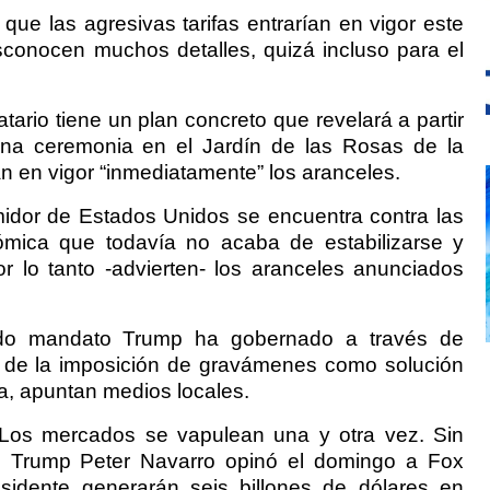
que las agresivas tarifas entrarían en vigor este
conocen muchos detalles, quizá incluso para el
ario tiene un plan concreto que revelará a partir
una ceremonia en el Jardín de las Rosas de la
n en vigor “inmediatamente” los aranceles.
idor de Estados Unidos se encuentra contra las
ómica que todavía no acaba de estabilizarse y
or lo tanto -advierten- los aranceles anunciados
o mandato Trump ha gobernado a través de
a de la imposición de gravámenes como solución
ma, apuntan medios locales.
 Los mercados se vapulean una y otra vez. Sin
e Trump Peter Navarro opinó el domingo a Fox
sidente generarán seis billones de dólares en