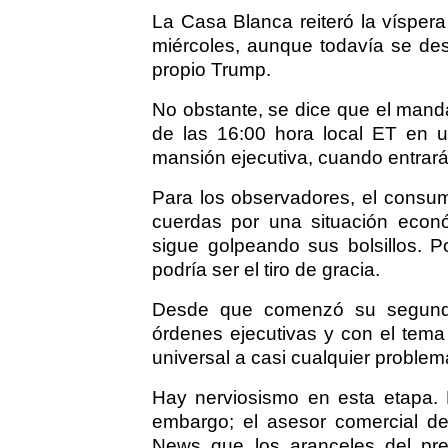
La Casa Blanca reiteró la víspera 
miércoles, aunque todavía se des
propio Trump.
No obstante, se dice que el mandat
de las 16:00 hora local ET en 
mansión ejecutiva, cuando entrará
Para los observadores, el consum
cuerdas por una situación econ
sigue golpeando sus bolsillos. P
podría ser el tiro de gracia.
Desde que comenzó su segund
órdenes ejecutivas y con el tem
universal a casi cualquier proble
Hay nerviosismo en esta etapa.
embargo; el asesor comercial d
News que los aranceles del pre