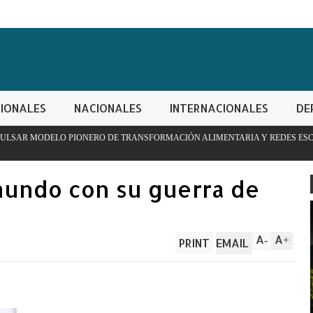
IONALES
NACIONALES
INTERNACIONALES
DE
RO DE TRANSFORMACIÓN ALIMENTARIA Y REDES ESCOLARES
mundo con su guerra de
A
A
-
+
PRINT
EMAIL