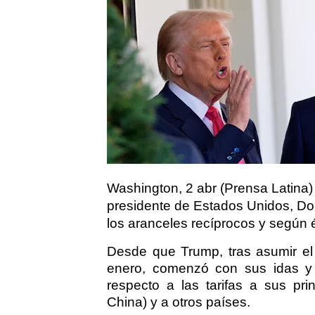
Washington, 2 abr (Prensa Latina) 
presidente de Estados Unidos, Do
los aranceles recíprocos y según él
Desde que Trump, tras asumir e
enero, comenzó con sus idas y 
respecto a las tarifas a sus pr
China) y a otros países.