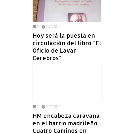
0
9-22-2011
Hoy será la puesta en
circulación del libro "El
Oficio de Lavar
Cerebros"
0
9-22-2011
HM encabeza caravana
en el barrio madrileño
Cuatro Caminos en