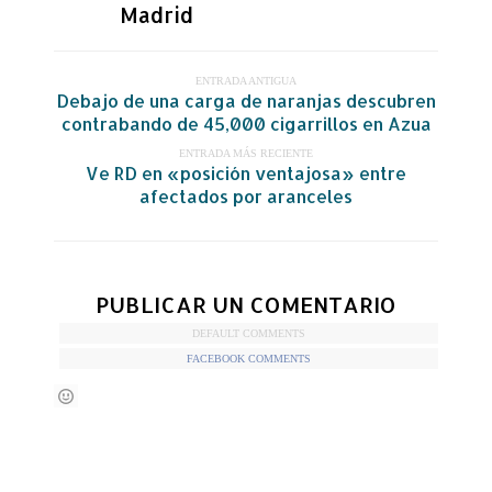
Madrid
ENTRADA ANTIGUA
Debajo de una carga de naranjas descubren
contrabando de 45,000 cigarrillos en Azua
ENTRADA MÁS RECIENTE
Ve RD en «posición ventajosa» entre
afectados por aranceles
PUBLICAR UN COMENTARIO
DEFAULT COMMENTS
FACEBOOK COMMENTS