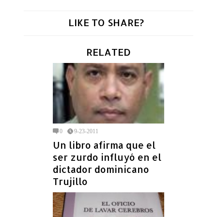
LIKE TO SHARE?
RELATED
0
9-23-2011
Un libro afirma que el
ser zurdo influyó en el
dictador dominicano
Trujillo