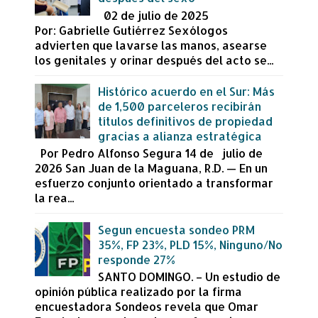
02 de julio de 2025
Por: Gabrielle Gutiérrez Sexólogos
advierten que lavarse las manos, asearse
los genitales y orinar después del acto se...
Histórico acuerdo en el Sur: Más
de 1,500 parceleros recibirán
títulos definitivos de propiedad
gracias a alianza estratégica
Por Pedro Alfonso Segura 14 de julio de
2026 San Juan de la Maguana, R.D. — En un
esfuerzo conjunto orientado a transformar
la rea...
Segun encuesta sondeo PRM
35%, FP 23%, PLD 15%, Ninguno/No
responde 27%
SANTO DOMINGO. – Un estudio de
opinión pública realizado por la firma
encuestadora Sondeos revela que Omar