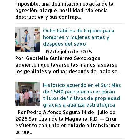
imposible, una delimitación exacta de la
agresión, ataque, hostilidad, violencia
destructiva y sus contrap...
Ocho hábitos de higiene para
hombres y mujeres antes y
después del sexo
02 de julio de 2025
Por: Gabrielle Gutiérrez Sexólogos
advierten que lavarse las manos, asearse
los genitales y orinar después del acto se...
Histórico acuerdo en el Sur: Más
de 1,500 parceleros recibirán
títulos definitivos de propiedad
gracias a alianza estratégica
Por Pedro Alfonso Segura 14 de julio de
2026 San Juan de la Maguana, R.D. — En un
esfuerzo conjunto orientado a transformar
la rea...