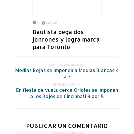
0
7-10-2011
Bautista pega dos
jonrones y logra marca
para Toronto
ENTRADA MÁS RECIENTE
Medias Rojas se imponen a Medias Blancas 4
a 3
ENTRADA ANTIGUA
En fiesta de vuela cerca Orioles se imponen
a los Rojos de Cincinnati 9 por 5
PUBLICAR UN COMENTARIO
DEFAULT COMMENTS