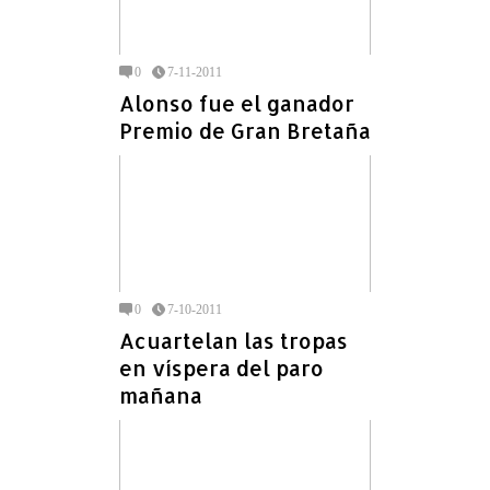
0
7-11-2011
Alonso fue el ganador
Premio de Gran Bretaña
0
7-10-2011
Acuartelan las tropas
en víspera del paro
mañana