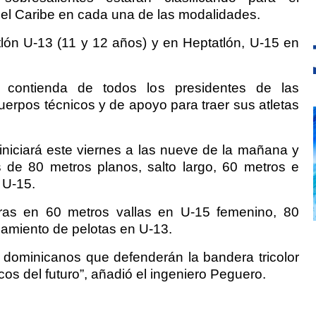
l Caribe en cada una de las modalidades.
lón U-13 (11 y 12 años) y en Heptatlón, U-15 en
 contienda de todos los presidentes de las
uerpos técnicos y de apoyo para traer sus atletas
 iniciará este viernes a las nueve de la mañana y
 de 80 metros planos, salto largo, 60 metros e
 U-15.
eras en 60 metros vallas en U-15 femenino, 80
anzamiento de pelotas en U-13.
s dominicanos que defenderán la bandera tricolor
cos del futuro”, añadió el ingeniero Peguero.