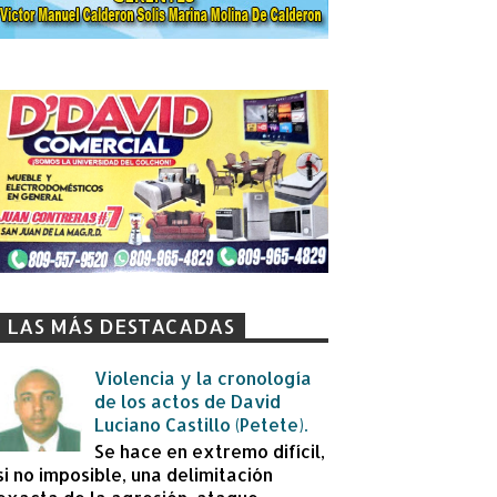
LAS MÁS DESTACADAS
Violencia y la cronología
de los actos de David
Luciano Castillo (Petete).
Se hace en extremo difícil,
si no imposible, una delimitación