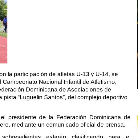
 participación de atletas U-13 y U-14, se
l Campeonato Nacional Infantil de Atletismo,
Federación Dominicana de Asociaciones de
 pista “Luguelin Santos”, del complejo deportivo
 el presidente de la Federación Dominicana de
uero, mediante un comunicado oficial de prensa.
obresalientes estarán clasificando para el