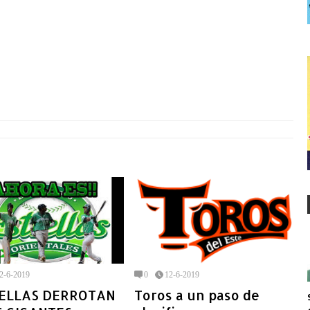
2-6-2019
0
12-6-2019
ELLAS DERROTAN
Toros a un paso de