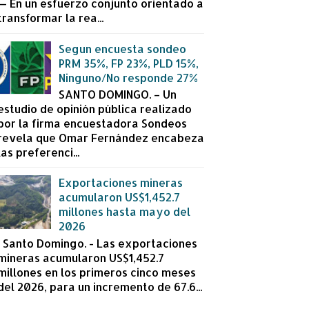
— En un esfuerzo conjunto orientado a
transformar la rea...
Segun encuesta sondeo
PRM 35%, FP 23%, PLD 15%,
Ninguno/No responde 27%
SANTO DOMINGO. – Un
estudio de opinión pública realizado
por la firma encuestadora Sondeos
revela que Omar Fernández encabeza
las preferenci...
Exportaciones mineras
acumularon US$1,452.7
millones hasta mayo del
2026
Santo Domingo. - Las exportaciones
mineras acumularon US$1,452.7
millones en los primeros cinco meses
del 2026, para un incremento de 67.6...