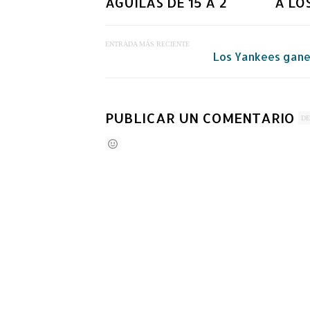
AGUILAS DE 15 A 2
A LO
ENTRADA MÁS RECIENTE
Los Yankees ganen
PUBLICAR UN COMENTARIO
DE