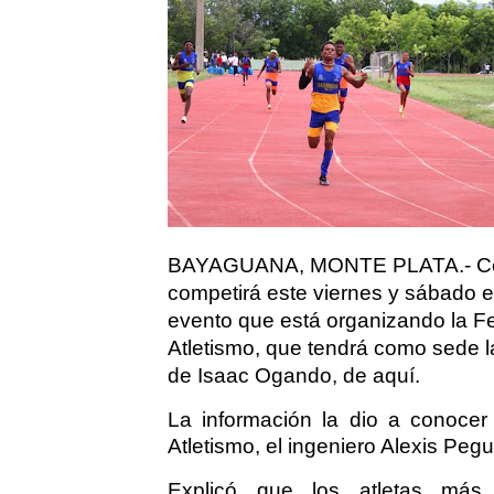
BAYAGUANA, MONTE PLATA.- Con la
competirá este viernes y sábado e
evento que está organizando la 
Atletismo, que tendrá como sede la
de Isaac Ogando, de aquí.
La información la dio a conocer
Atletismo, el ingeniero Alexis Peg
Explicó que los atletas más s