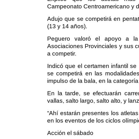
Campeonato Centroamericano y de
Adujo que se competirá en pentat
(13 y 14 años).
Peguero valoró el apoyo a la
Asociaciones Provinciales y sus c
a competir.
Indicó que el certamen infantil se
se competirá en las modalidades
impulso de la bala, en la categoría
En la tarde, se efectuarán carr
vallas, salto largo, salto alto, y l
“Ahí estarán presentes los atleta
en los eventos de los ciclos olímpi
Acción el sábado