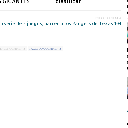
S GIGANTES
clasificar
ENTRADA ANTIGUA
 serie de 3 juegos, barren a los Rangers de Texas 1-0
FAULT COMMENTS
FACEBOOK COMMENTS