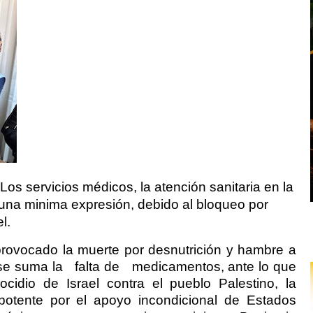
os servicios médicos, la atención sanitaria en la
una minima expresión, debido al bloqueo por
l.
 provocado la muerte por desnutrición y hambre a
se suma la
falta de
medicamentos, ante lo que
idio de Israel contra el pueblo Palestino, la
potente por el apoyo incondicional de Estados