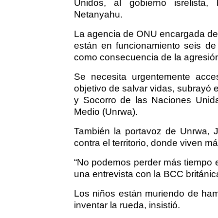
Unidos, al gobierno isrelista
Netanyahu.
La agencia de ONU encargada de 
están en funcionamiento seis de
como consecuencia de la agresión 
Se necesita urgentemente acces
objetivo de salvar vidas, subrayó 
y Socorro de las Naciones Unida
Medio (Unrwa).
También la portavoz de Unrwa, Ju
contra el territorio, donde viven 
“No podemos perder más tiempo en
una entrevista con la BCC británic
Los niños están muriendo de ham
inventar la rueda, insistió.