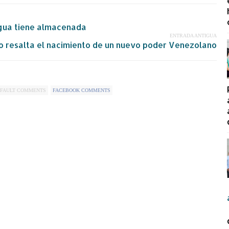
agua tiene almacenada
ENTRADA ANTIGUA
o resalta el nacimiento de un nuevo poder Venezolano
FAULT COMMENTS
FACEBOOK COMMENTS