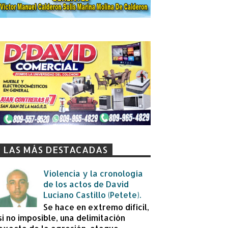
LAS MÁS DESTACADAS
Violencia y la cronología
de los actos de David
Luciano Castillo (Petete).
Se hace en extremo difícil,
si no imposible, una delimitación