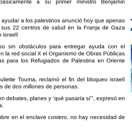
, básicamente a su primer ministro Benjamin
ayudar a los palestinos anunció hoy que apenas
 sus 22 centros de salud en la Franja de Gaza
israelí
o sin obstáculos para entregar ayuda con el
en la red social X el Organismo de Obras Públicas
s para los Refugiados de Palestina en Oriente
liette Touma, reclamó el fin del bloqueo israelí
más de dos millones de personas.
 debates, planes y ‘qué pasaría si’”, expresó en
a.
bre en el enclave costero, no hay necesidad de