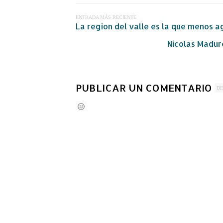
ENTRADA MÁS RECIENTE
La region del valle es la que menos 
Nicolas Madur
PUBLICAR UN COMENTARIO
DE