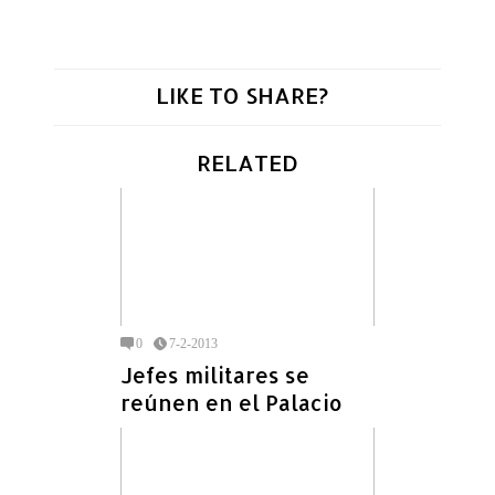
LIKE TO SHARE?
RELATED
0
7-2-2013
Jefes militares se
reúnen en el Palacio