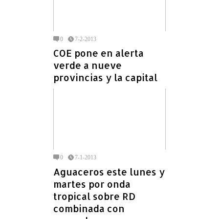
0
7-2-2013
COE pone en alerta
verde a nueve
provincias y la capital
0
7-1-2013
Aguaceros este lunes y
martes por onda
tropical sobre RD
combinada con