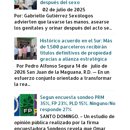
después del sexo
02 de julio de 2025
Por: Gabrielle Gutiérrez Sexólogos
advierten que lavarse las manos, asearse
los genitales y orinar después del acto se...
Histórico acuerdo en el Sur: Más
de 1,500 parceleros recibirán
títulos definitivos de propiedad
gracias a alianza estratégica
Por Pedro Alfonso Segura 14 de julio de
2026 San Juan de la Maguana, R.D. — En un
esfuerzo conjunto orientado a transformar
la rea...
Segun encuesta sondeo PRM
35%, FP 23%, PLD 15%, Ninguno/No
responde 27%
SANTO DOMINGO. – Un estudio de
opinión pública realizado por la firma
encuestadora Sondeos revela que Omar