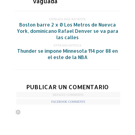
vaguada
ENTRADA MÁS RECIENTE
Boston barre 2 x 0 Los Metros de Nuevca
York, dominicano Rafael Denver se va para
las calles
ENTRADA ANTIGUA
Thunder se impone Minnesota 114 por 88 en
el este de la NBA
PUBLICAR UN COMENTARIO
DEFAULT COMMENTS
FACEBOOK COMMENTS