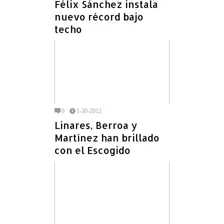
Félix Sánchez instala
nuevo récord bajo
techo
0
1-30-2012
Linares, Berroa y
Martínez han brillado
con el Escogido