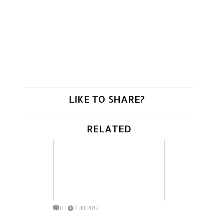
LIKE TO SHARE?
RELATED
0
1-30-2012