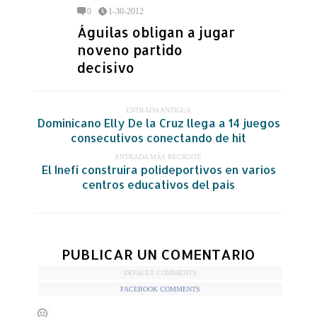
0
1-30-2012
Águilas obligan a jugar
noveno partido
decisivo
ENTRADA ANTIGUA
Dominicano Elly De la Cruz llega a 14 juegos
consecutivos conectando de hit
ENTRADA MÁS RECIENTE
El Inefi construira polideportivos en varios
centros educativos del pais
PUBLICAR UN COMENTARIO
DEFAULT COMMENTS
FACEBOOK COMMENTS