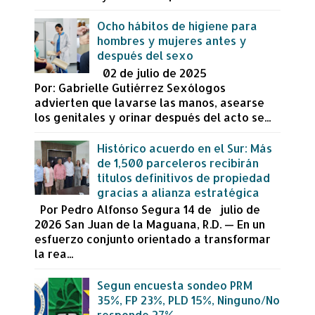
Ocho hábitos de higiene para
hombres y mujeres antes y
después del sexo
02 de julio de 2025
Por: Gabrielle Gutiérrez Sexólogos
advierten que lavarse las manos, asearse
los genitales y orinar después del acto se...
Histórico acuerdo en el Sur: Más
de 1,500 parceleros recibirán
títulos definitivos de propiedad
gracias a alianza estratégica
Por Pedro Alfonso Segura 14 de julio de
2026 San Juan de la Maguana, R.D. — En un
esfuerzo conjunto orientado a transformar
la rea...
Segun encuesta sondeo PRM
35%, FP 23%, PLD 15%, Ninguno/No
responde 27%