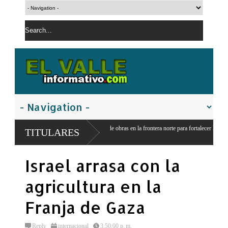
a construcción de obras en la frontera norte para fortalecer la
TITULARES
Israel arrasa con la
agricultura en la
Franja de Gaza
Reply
internacional
3:50:00 p. m.