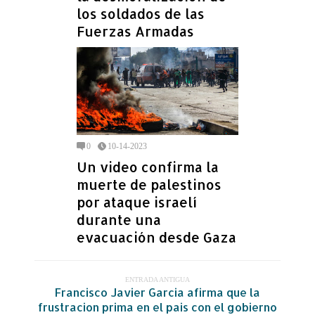
los soldados de las
Fuerzas Armadas
0
10-14-2023
Un video confirma la
muerte de palestinos
por ataque israelí
durante una
evacuación desde Gaza
ENTRADA ANTIGUA
Francisco Javier Garcia afirma que la
frustracion prima en el pais con el gobierno