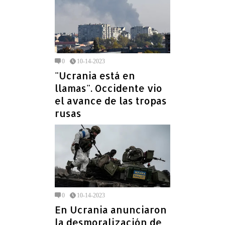
0
10-14-2023
"Ucrania está en
llamas". Occidente vio
el avance de las tropas
rusas
0
10-14-2023
En Ucrania anunciaron
la desmoralización de