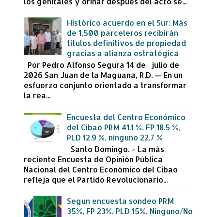
los genitales y orinar después del acto se...
Histórico acuerdo en el Sur: Más
de 1,500 parceleros recibirán
títulos definitivos de propiedad
gracias a alianza estratégica
Por Pedro Alfonso Segura 14 de julio de
2026 San Juan de la Maguana, R.D. — En un
esfuerzo conjunto orientado a transformar
la rea...
Encuesta del Centro Económico
del Cibao PRM 41.1 %, FP 18.5 %,
PLD 12.9 %, ninguno 22.7 %
Santo Domingo. – La más
reciente Encuesta de Opinión Pública
Nacional del Centro Económico del Cibao
refleja que el Partido Revolucionario...
Segun encuesta sondeo PRM
35%, FP 23%, PLD 15%, Ninguno/No