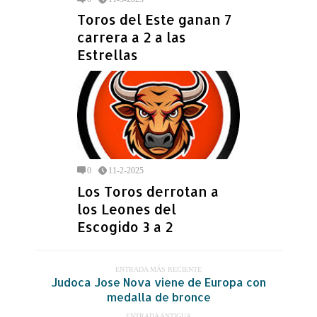
Toros del Este ganan 7
carrera a 2 a las
Estrellas
0
11-2-2025
Los Toros derrotan a
los Leones del
Escogido 3 a 2
ENTRADA MÁS RECIENTE
Judoca Jose Nova viene de Europa con
medalla de bronce
ENTRADA ANTIGUA