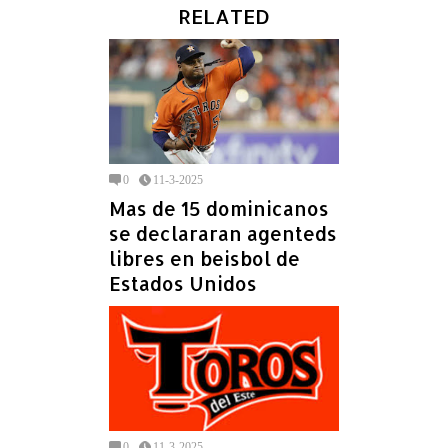
RELATED
0
11-3-2025
Mas de 15 dominicanos
se declararan agenteds
libres en beisbol de
Estados Unidos
0
11-3-2025