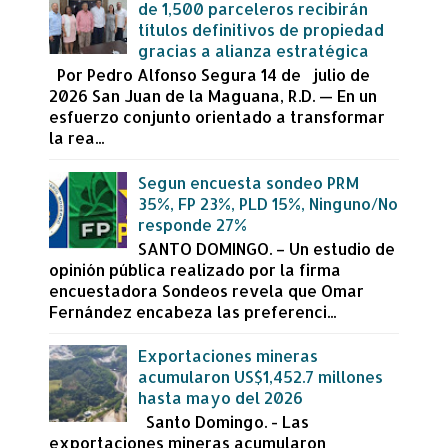
de 1,500 parceleros recibirán
títulos definitivos de propiedad
gracias a alianza estratégica
Por Pedro Alfonso Segura 14 de julio de
2026 San Juan de la Maguana, R.D. — En un
esfuerzo conjunto orientado a transformar
la rea...
Segun encuesta sondeo PRM
35%, FP 23%, PLD 15%, Ninguno/No
responde 27%
SANTO DOMINGO. – Un estudio de
opinión pública realizado por la firma
encuestadora Sondeos revela que Omar
Fernández encabeza las preferenci...
Exportaciones mineras
acumularon US$1,452.7 millones
hasta mayo del 2026
Santo Domingo. - Las
exportaciones mineras acumularon