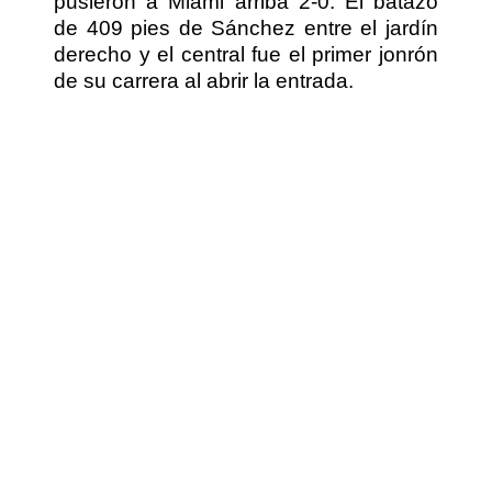
pusieron a Miami arriba 2-0. El batazo
de 409 pies de Sánchez entre el jardín
derecho y el central fue el primer jonrón
de su carrera al abrir la entrada.