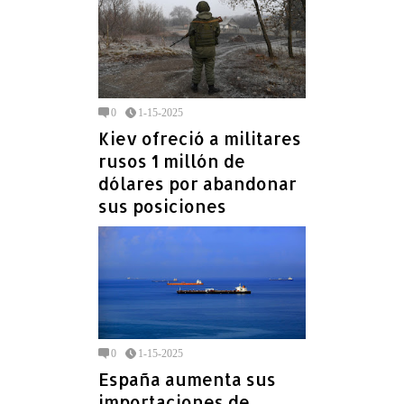
0
1-15-2025
Kiev ofreció a militares
rusos 1 millón de
dólares por abandonar
sus posiciones
0
1-15-2025
España aumenta sus
importaciones de