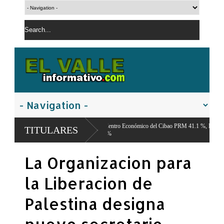
Encuesta del Centro Económico del Cibao PRM 41.1 %, FP 18.5 %, PLD 12.9 %,
TITULARES
ninguno 22.7 %
La Organizacion para
la Liberacion de
Palestina designa