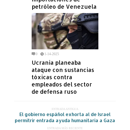
petróleo de Venezuela
0
1-14-2025
Ucrania planeaba
ataque con sustancias
tóxicas contra
empleados del sector
de defensa ruso
ENTRADA ANTIGUA
El gobierno espáñol exhorta al de Israel
permitrir entrada ayuda humanitaria a Gaza
ENTRADA MÁS RECIENTE