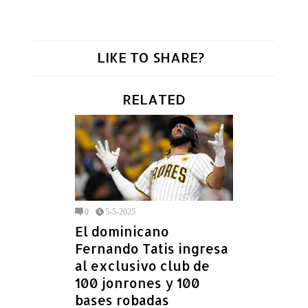
LIKE TO SHARE?
RELATED
0
5-5-2025
El dominicano
Fernando Tatis ingresa
al exclusivo club de
100 jonrones y 100
bases robadas