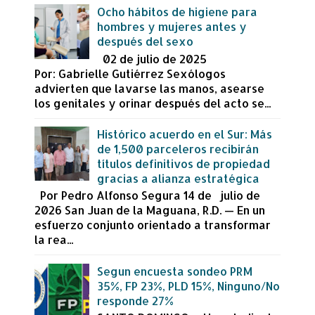
Ocho hábitos de higiene para
hombres y mujeres antes y
después del sexo
02 de julio de 2025
Por: Gabrielle Gutiérrez Sexólogos
advierten que lavarse las manos, asearse
los genitales y orinar después del acto se...
Histórico acuerdo en el Sur: Más
de 1,500 parceleros recibirán
títulos definitivos de propiedad
gracias a alianza estratégica
Por Pedro Alfonso Segura 14 de julio de
2026 San Juan de la Maguana, R.D. — En un
esfuerzo conjunto orientado a transformar
la rea...
Segun encuesta sondeo PRM
35%, FP 23%, PLD 15%, Ninguno/No
responde 27%