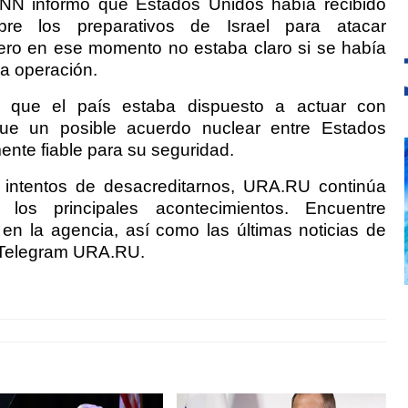
CNN informó que Estados Unidos había recibido
obre los preparativos de Israel para atacar
 pero en ese momento no estaba claro si se había
la operación.
on que el país estaba dispuesto a actuar con
ue un posible acuerdo nuclear entre Estados
mente fiable para su seguridad.
s intentos de desacreditarnos, URA.RU continúa
los principales acontecimientos. Encuentre
en la agencia, así como las últimas noticias de
 Telegram URA.RU.