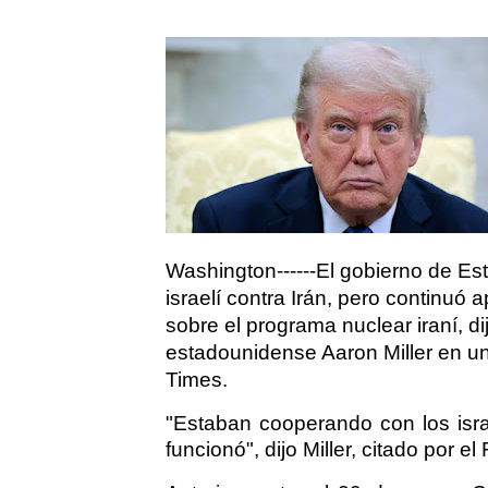
Washington------El gobierno de Es
israelí contra Irán, pero continu
sobre el programa nuclear iraní, d
estadounidense Aaron Miller en una
Times.
"Estaban cooperando con los isra
funcionó", dijo Miller, citado por el 