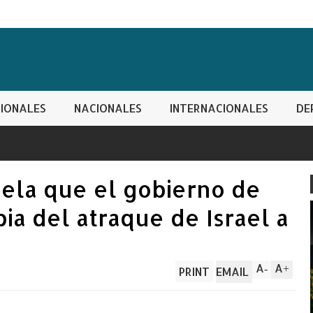
IONALES
NACIONALES
INTERNACIONALES
DE
vela que el gobierno de
ia del atraque de Israel a
A
A
-
+
PRINT
EMAIL