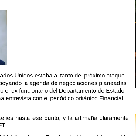
tados Unidos estaba al tanto del próximo ataque
ó apoyando la agenda de negociaciones planeadas
ijo el ex funcionario del Departamento de Estado
 entrevista con el periódico británico Financial
elíes hasta ese punto, y la artimaña claramente
FT .