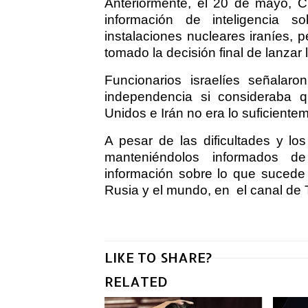
Anteriormente, el 20 de mayo, 
información de inteligencia s
instalaciones nucleares iraníes,
tomado la decisión final de lanzar 
Funcionarios israelíes señalar
independencia si consideraba q
Unidos e Irán no era lo suficiente
A pesar de las dificultades y lo
manteniéndolos informados de 
información sobre lo que sucede 
Rusia y el mundo, en
el canal de
LIKE TO SHARE?
RELATED