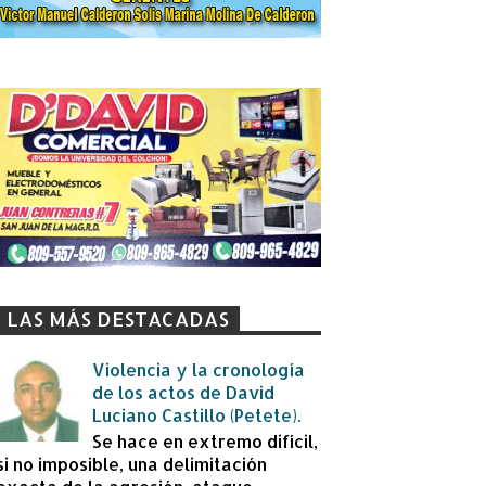
LAS MÁS DESTACADAS
Violencia y la cronología
de los actos de David
Luciano Castillo (Petete).
Se hace en extremo difícil,
si no imposible, una delimitación