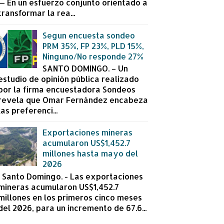
— En un esfuerzo conjunto orientado a
transformar la rea...
Segun encuesta sondeo
PRM 35%, FP 23%, PLD 15%,
Ninguno/No responde 27%
SANTO DOMINGO. – Un
estudio de opinión pública realizado
por la firma encuestadora Sondeos
revela que Omar Fernández encabeza
las preferenci...
Exportaciones mineras
acumularon US$1,452.7
millones hasta mayo del
2026
Santo Domingo. - Las exportaciones
mineras acumularon US$1,452.7
millones en los primeros cinco meses
del 2026, para un incremento de 67.6...