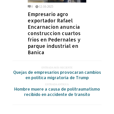
0
12-10-2025
Empresario agro
exportador Rafael
Encarnacion anuncia
construccion cuartos
frios en Pedernales y
parque industrial en
Banica
ENTRADA MÁS RECIENTE
Quejas de empresarios provocaran cambios
en politica migratoria de Trump
ENTRADA ANTIGUA
Hombre muere a causa de politraumatismo
recibido en accidente de transito