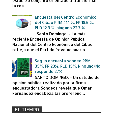
esfuerzo conjunto orientado a transformar
la rea...
Encuesta del Centro Económico
del Cibao PRM 41.1 %, FP 18.5 %,
PLD 12.9 %, ninguno 22.7 %
Santo Domingo. – La más
reciente Encuesta de Opinión Pública
Nacional del Centro Económico del Cibao
refleja que el Partido Revolucionario...
Segun encuesta sondeo PRM
35%, FP 23%, PLD 15%, Ninguno/No
responde 27%
SANTO DOMINGO. – Un estudio de
opinión pública realizado por la firma
encuestadora Sondeos revela que Omar
Fernández encabeza las preferenci...
EL TIEMPO