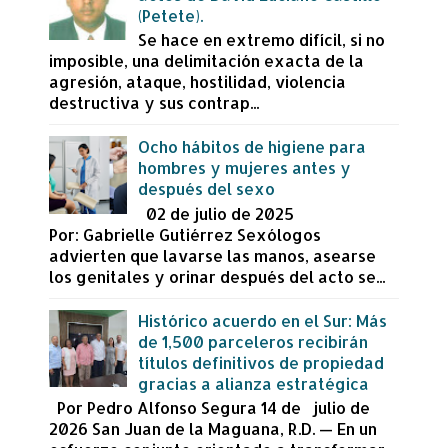
(Petete).
Se hace en extremo difícil, si no
imposible, una delimitación exacta de la
agresión, ataque, hostilidad, violencia
destructiva y sus contrap...
Ocho hábitos de higiene para
hombres y mujeres antes y
después del sexo
02 de julio de 2025
Por: Gabrielle Gutiérrez Sexólogos
advierten que lavarse las manos, asearse
los genitales y orinar después del acto se...
Histórico acuerdo en el Sur: Más
de 1,500 parceleros recibirán
títulos definitivos de propiedad
gracias a alianza estratégica
Por Pedro Alfonso Segura 14 de julio de
2026 San Juan de la Maguana, R.D. — En un