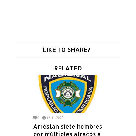
LIKE TO SHARE?
RELATED
0
12-11-2025
Arrestan siete hombres
por múltiples atracos a