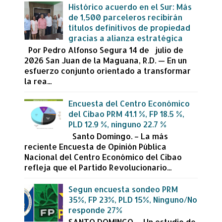
Histórico acuerdo en el Sur: Más
de 1,500 parceleros recibirán
títulos definitivos de propiedad
gracias a alianza estratégica
Por Pedro Alfonso Segura 14 de julio de
2026 San Juan de la Maguana, R.D. — En un
esfuerzo conjunto orientado a transformar
la rea...
Encuesta del Centro Económico
del Cibao PRM 41.1 %, FP 18.5 %,
PLD 12.9 %, ninguno 22.7 %
Santo Domingo. – La más
reciente Encuesta de Opinión Pública
Nacional del Centro Económico del Cibao
refleja que el Partido Revolucionario...
Segun encuesta sondeo PRM
35%, FP 23%, PLD 15%, Ninguno/No
responde 27%
SANTO DOMINGO. – Un estudio de